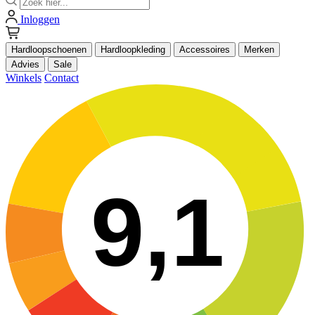
Inloggen
Hardloopschoenen
Hardloopkleding
Accessoires
Merken
Advies
Sale
Winkels
Contact
9,1