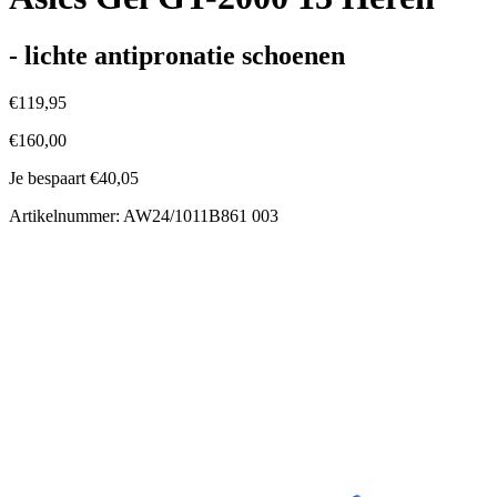
- lichte antipronatie schoenen
€119,95
€160,00
Je bespaart €40,05
Artikelnummer: AW24/1011B861 003