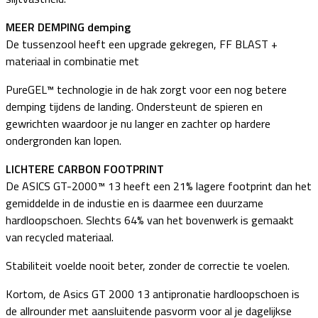
MEER DEMPING demping
De tussenzool heeft een upgrade gekregen, FF BLAST +
materiaal in combinatie met
PureGEL™ technologie in de hak zorgt voor een nog betere
demping tijdens de landing. Ondersteunt de spieren en
gewrichten waardoor je nu langer en zachter op hardere
ondergronden kan lopen.
LICHTERE CARBON FOOTPRINT
De ASICS GT-2000™ 13 heeft een 21% lagere footprint dan het
gemiddelde in de industie en is daarmee een duurzame
hardloopschoen. Slechts 64% van het bovenwerk is gemaakt
van recycled materiaal.
Stabiliteit voelde nooit beter, zonder de correctie te voelen.
Kortom, de Asics GT 2000 13 antipronatie hardloopschoen is
de allrounder met aansluitende pasvorm voor al je dagelijkse