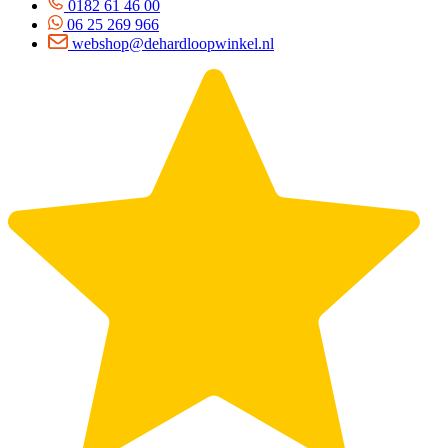
0182 61 46 00
06 25 269 966
webshop@dehardloopwinkel.nl