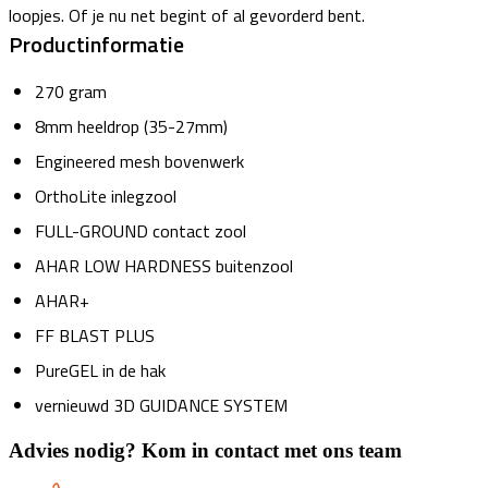
loopjes. Of je nu net begint of al gevorderd bent.
Productinformatie
270 gram
8mm heeldrop (35-27mm)
Engineered mesh bovenwerk
OrthoLite inlegzool
FULL-GROUND contact zool
AHAR LOW HARDNESS buitenzool
AHAR+
FF BLAST PLUS
PureGEL in de hak
vernieuwd 3D GUIDANCE SYSTEM
Advies nodig? Kom in contact met ons team