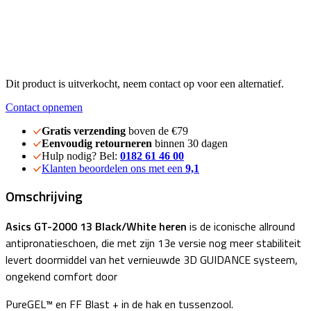
Dit product is uitverkocht, neem contact op voor een alternatief.
Contact opnemen
Gratis verzending
boven de €79
Eenvoudig retourneren
binnen 30 dagen
Hulp nodig? Bel:
0182 61 46 00
Klanten beoordelen ons met een
9,1
Omschrijving
Asics GT-2000 13 Black/White heren
is de
iconische allround
antipronatieschoen, die met zijn 13e versie nog meer stabiliteit
levert doormiddel van het vernieuwde 3D GUIDANCE systeem,
ongekend comfort door
PureGEL™ en FF Blast + in de hak en tussenzool.