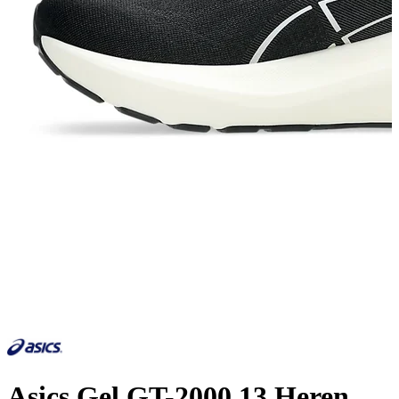
Asics Gel GT-2000 13 Heren