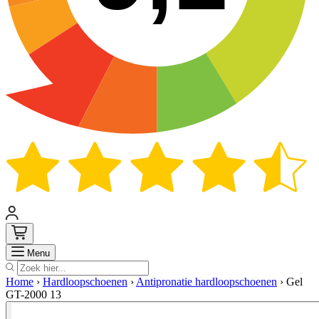
Zoek
Menu
Home
›
Hardloopschoenen
›
Antipronatie hardloopschoenen
›
Gel
GT-2000 13