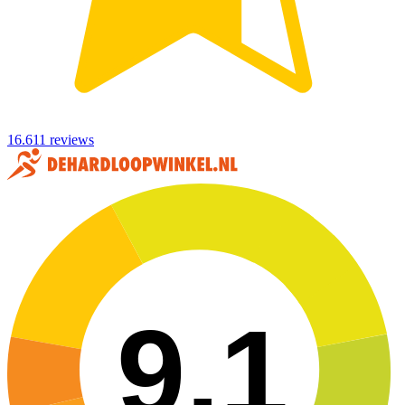
16.611 reviews
9,1