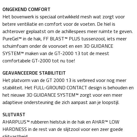
ONGEKEND COMFORT
Het bovenwerk is speciaal ontwikkeld mesh wat zorgt voor
betere ventiliatie en comfort voor de voeten. De hiel is
achterover geplaatst om de achillespees meer ruimte te geven.
PureGel™ in de hak, FF BLAST™ PLUS tussenzool, iets meer
schuimfoam onder de voorvoet en een 3D GUIDANCE
SYSTEM™ maken van de GT-2000 13 tot de meest
comfortabele GT-2000 tot nu toe!
GEAVANCEERDE STABILITEIT
Het platvorm van de GT 2000 13 is verbreed voor nog meer
stabiliteit. Het FULL-GROUND CONTACT design is behouden en
het nieuwe 3D GUIDANCE SYSTEM™ zorgt voor een meer
adaptieve ondersteuning die zich aanpast aan je loopstijl.
SLIJTVAST
AHARPLUS™ rubberen hielstuk in de hak en AHAR™ LOW
HARDNESS in de rest van de slijtzool voor een zeer goede
slijtvastheid.