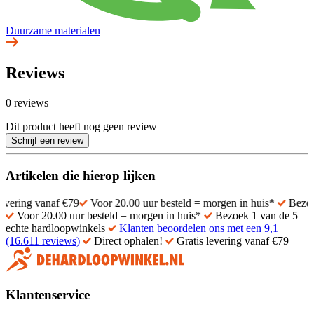
Duurzame materialen
Reviews
0 reviews
Dit product heeft nog geen review
Schrijf een review
Artikelen die hierop lijken
vanaf €79
Voor 20.00 uur besteld = morgen in huis*
Bezoek 1 van 
Voor 20.00 uur besteld = morgen in huis*
Bezoek 1 van de 5
echte hardloopwinkels
Klanten beoordelen ons met een 9,1
(16.611 reviews)
Direct ophalen!
Gratis levering vanaf €79
Klantenservice