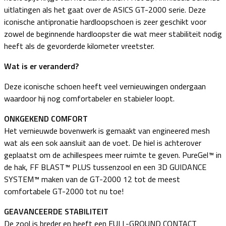
uitlatingen als het gaat over de ASICS GT-2000 serie. Deze
iconische antipronatie hardloopschoen is zeer geschikt voor
zowel de beginnende hardloopster die wat meer stabiliteit nodig
heeft als de gevorderde kilometer vreetster.
Wat is er veranderd?
Deze iconische schoen heeft veel vernieuwingen ondergaan
waardoor hij nog comfortabeler en stabieler loopt.
ONKGEKEND COMFORT
Het vernieuwde bovenwerk is gemaakt van engineered mesh
wat als een sok aansluit aan de voet. De hiel is achterover
geplaatst om de achillespees meer ruimte te geven. PureGel™ in
de hak, FF BLAST™ PLUS tussenzool en een 3D GUIDANCE
SYSTEM™ maken van de GT-2000 12 tot de meest
comfortabele GT-2000 tot nu toe!
GEAVANCEERDE STABILITEIT
De zool is breder en heeft een FULL-GROUND CONTACT