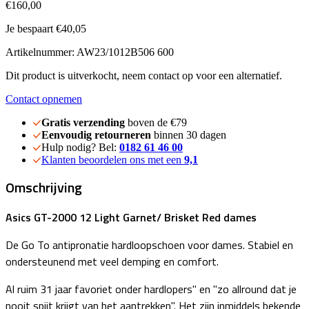
€160,00
Je bespaart €40,05
Artikelnummer: AW23/1012B506 600
Dit product is uitverkocht, neem contact op voor een alternatief.
Contact opnemen
Gratis verzending
boven de €79
Eenvoudig retourneren
binnen 30 dagen
Hulp nodig? Bel:
0182 61 46 00
Klanten beoordelen ons met een
9,1
Omschrijving
Asics GT-2000 12 Light Garnet/ Brisket Red dames
De Go To antipronatie hardloopschoen voor dames. Stabiel en
ondersteunend met veel demping en comfort.
Al ruim 31 jaar favoriet onder hardlopers" en "zo allround dat je
nooit spijt krijgt van het aantrekken". Het zijn inmiddels bekende