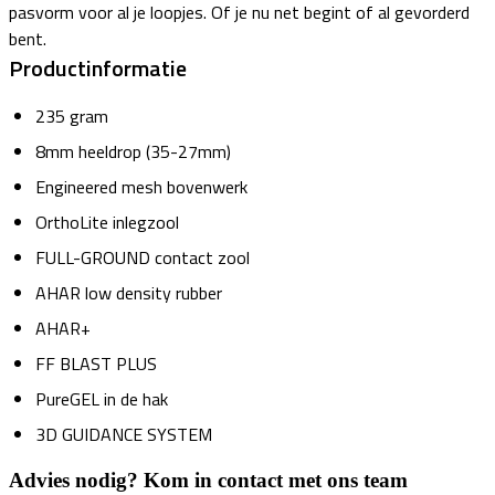
pasvorm voor al je loopjes. Of je nu net begint of al gevorderd
bent.
Productinformatie
235 gram
8mm heeldrop (35-27mm)
Engineered mesh bovenwerk
OrthoLite inlegzool
FULL-GROUND contact zool
AHAR low density rubber
AHAR+
FF BLAST PLUS
PureGEL in de hak
3D GUIDANCE SYSTEM
Advies nodig? Kom in contact met ons team