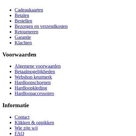
Cadeaukaarten
Betalen
Bestellen
Bezorgen en verzendkosten
Retourneren
Garantie
Klachten
Voorwaarden
Algemene voorwaarden
Betaalmogelijkheden
Webshop keurmerk
Hardloopschoenen
Hardloopkleding
Hardloopaccessoires
Informatie
Contact
Klikken & oppikken
Wie zijn wij
FAQ