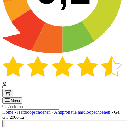
Zoek
Menu
Home
›
Hardloopschoenen
›
Antipronatie hardloopschoenen
›
Gel
GT-2000 12