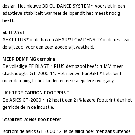
design. Het nieuwe 3D GUIDANCE SYSTEM™ voorziet in een
adaptieve stabiliteit wanneer de loper dit het meest nodig
heeft.
SLIJTVAST
AHARPLUS™ in de hak en AHAR™ LOW DENSITY in de rest van
de slijtzool voor een zeer goede slijtvastheid.
MEER DEMPING demping
De volledige FF BLAST™ PLUS dempzool heeft 1 MM meer
stackhoogte GT-2000 11. Het nieuwe PureGEL™ betekent
meer demping bij het landen en een soepelere overgang.
LICHTERE CARBON FOOTPRINT
De ASICS GT-2000™ 12 heeft een 21% lagere footprint dan het
gemiddelde in de industie.
Stabiliteit voelde nooit beter.
Kortom de asics GT 2000 12 is de allrounder met aansluitende