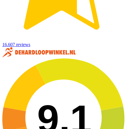
16.607 reviews
9,1