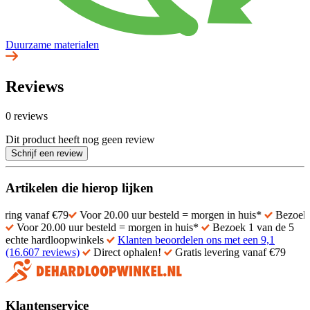
Duurzame materialen
Reviews
0 reviews
Dit product heeft nog geen review
Schrijf een review
Artikelen die hierop lijken
af €79
Voor 20.00 uur besteld = morgen in huis*
Bezoek 1 van de 
Voor 20.00 uur besteld = morgen in huis*
Bezoek 1 van de 5
echte hardloopwinkels
Klanten beoordelen ons met een 9,1
(16.607 reviews)
Direct ophalen!
Gratis levering vanaf €79
Klantenservice