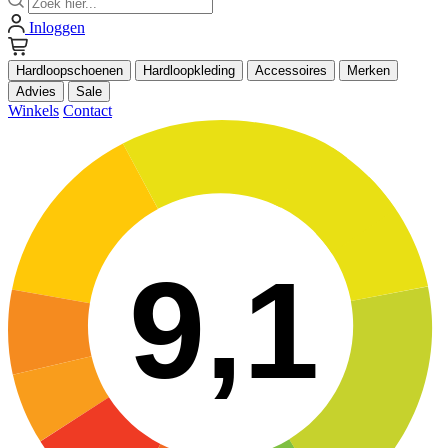
Inloggen
Hardloopschoenen
Hardloopkleding
Accessoires
Merken
Advies
Sale
Winkels
Contact
9,1