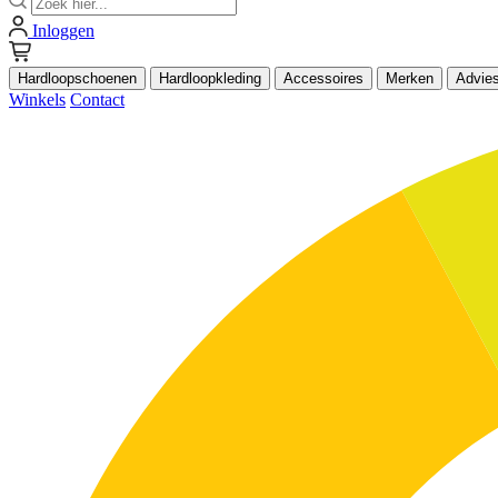
Inloggen
Hardloopschoenen
Hardloopkleding
Accessoires
Merken
Advie
Winkels
Contact