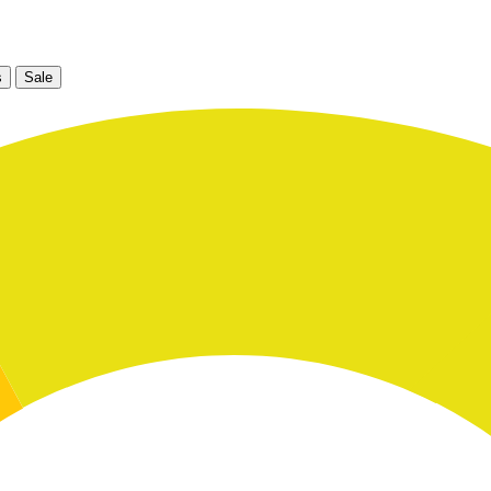
s
Sale