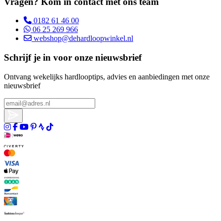
Vragen? Kom in contact met ons team
0182 61 46 00
06 25 269 966
webshop@dehardloopwinkel.nl
Schrijf je in voor onze nieuwsbrief
Ontvang wekelijks hardlooptips, advies en aanbiedingen met onze
nieuwsbrief