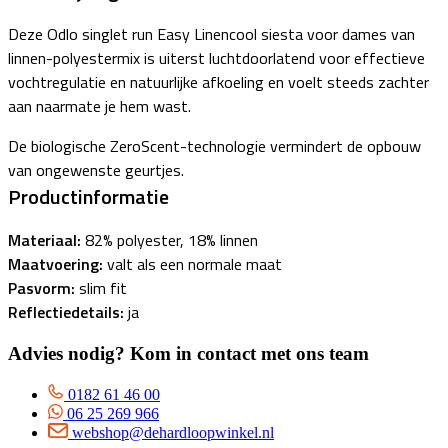
Deze Odlo singlet run Easy Linencool siesta voor dames van
linnen-polyestermix is uiterst luchtdoorlatend voor effectieve
vochtregulatie en natuurlijke afkoeling en voelt steeds zachter
aan naarmate je hem wast.
De biologische ZeroScent-technologie vermindert de opbouw
van ongewenste geurtjes.
Productinformatie
Materiaal:
82% polyester, 18% linnen
Maatvoering:
valt als een normale maat
Pasvorm:
slim fit
Reflectiedetails:
ja
Advies nodig? Kom in contact met ons team
0182 61 46 00
06 25 269 966
webshop@dehardloopwinkel.nl