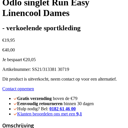
Odlo singlet Run Easy
Linencool Dames
- verkoelende sportkleding
€19,95
€40,00
Je bespaart €20,05
Artikelnummer: SS21/313381 30719
Dit product is uitverkocht, neem contact op voor een alternatief.
Contact opnemen
Gratis verzending
boven de €79
Eenvoudig retourneren
binnen 30 dagen
Hulp nodig? Bel:
0182 61 46 00
Klanten beoordelen ons met een
9,1
Omschrijving