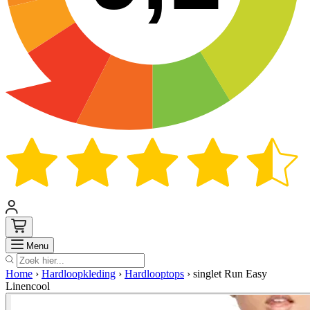
Zoek
Menu
Home
›
Hardloopkleding
›
Hardlooptops
›
singlet Run Easy
Linencool