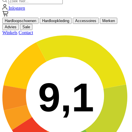
Inloggen
Hardloopschoenen
Hardloopkleding
Accessoires
Merken
Advies
Sale
Winkels
Contact
9,1