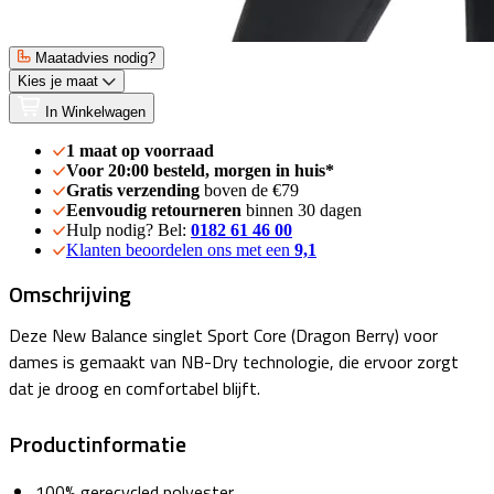
Maatadvies nodig?
Kies je maat
In Winkelwagen
1 maat op voorraad
Voor 20:00 besteld, morgen in huis*
Gratis verzending
boven de €79
Eenvoudig retourneren
binnen 30 dagen
Hulp nodig? Bel:
0182 61 46 00
Klanten beoordelen ons met een
9,1
Omschrijving
Deze New Balance singlet Sport Core (Dragon Berry) voor
dames is gemaakt van NB-Dry technologie, die ervoor zorgt
dat je droog en comfortabel blijft.
Productinformatie
100% gerecycled polyester