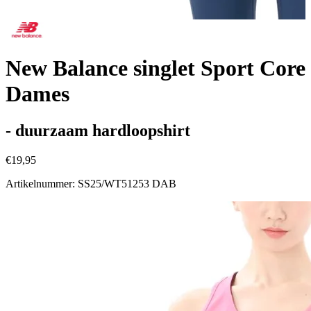
New Balance singlet Sport Core
Dames
- duurzaam hardloopshirt
€19,95
Artikelnummer: SS25/WT51253 DAB