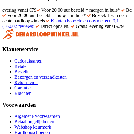
g vanaf €79
Voor 20.00 uur besteld = morgen in huis*
Bezoek 1 va
Voor 20.00 uur besteld = morgen in huis*
Bezoek 1 van de 5
echte hardloopwinkels
Klanten beoordelen ons met een 9,1
(16.602 reviews)
Direct ophalen!
Gratis levering vanaf €79
Klantenservice
Cadeaukaarten
Betalen
Bestellen
Bezorgen en verzendkosten
Retourneren
Garantie
Klachten
Voorwaarden
Algemene voorwaarden
Betaalmogelijkheden
Webshop keurmerk
Hardloopschoenen