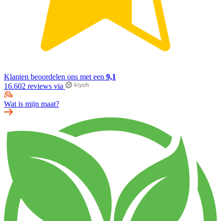
Klanten beoordelen ons met een
9,1
16.602 reviews via
Wat is mijn maat?