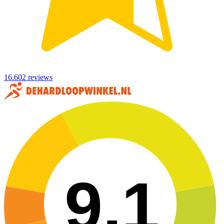
16.602 reviews
9,1