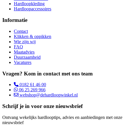
Hardloopkleding
Hardloopaccessoires
Informatie
Contact
Klikken & oppikken
Wie zijn wij
FAQ
Maatadvies
Duurzaamheid
Vacatures
Vragen? Kom in contact met ons team
0182 61 46 00
06 25 269 966
webshop@dehardloopwinkel.nl
Schrijf je in voor onze nieuwsbrief
Ontvang wekelijks hardlooptips, advies en aanbiedingen met onze
nieuwsbrief