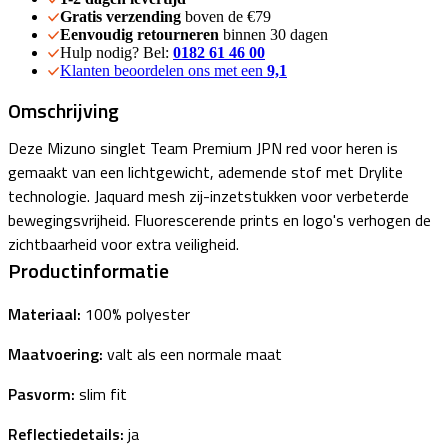
Gratis verzending
boven de €79
Eenvoudig retourneren
binnen 30 dagen
Hulp nodig? Bel:
0182 61 46 00
Klanten beoordelen ons met een
9,1
Omschrijving
Deze Mizuno singlet Team Premium JPN red voor heren is
gemaakt van een lichtgewicht, ademende stof met Drylite
technologie. Jaquard mesh zij-inzetstukken voor verbeterde
bewegingsvrijheid. Fluorescerende prints en logo's verhogen de
zichtbaarheid voor extra veiligheid.
Productinformatie
Materiaal:
100% polyester
Maatvoering:
valt als een normale maat
Pasvorm:
slim fit
Reflectiedetails:
ja