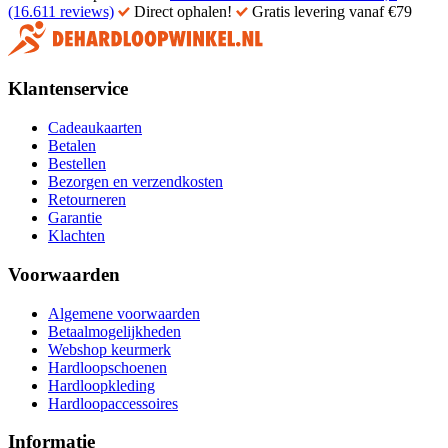
(16.611 reviews)
Direct ophalen!
Gratis levering vanaf €79
Klantenservice
Cadeaukaarten
Betalen
Bestellen
Bezorgen en verzendkosten
Retourneren
Garantie
Klachten
Voorwaarden
Algemene voorwaarden
Betaalmogelijkheden
Webshop keurmerk
Hardloopschoenen
Hardloopkleding
Hardloopaccessoires
Informatie