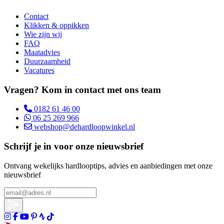
Contact
Klikken & oppikken
Wie zijn wij
FAQ
Maatadvies
Duurzaamheid
Vacatures
Vragen? Kom in contact met ons team
0182 61 46 00
06 25 269 966
webshop@dehardloopwinkel.nl
Schrijf je in voor onze nieuwsbrief
Ontvang wekelijks hardlooptips, advies en aanbiedingen met onze
nieuwsbrief