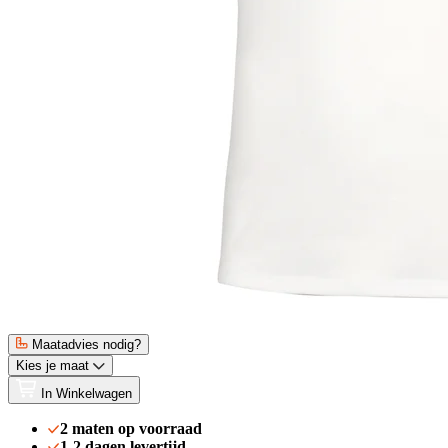
Maatadvies nodig?
Kies je maat
In Winkelwagen
2 maten op voorraad
1-2 dagen levertijd