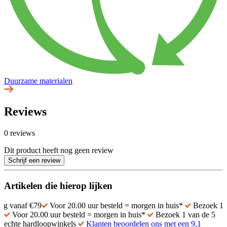
Duurzame materialen
Reviews
0 reviews
Dit product heeft nog geen review
Schrijf een review
Artikelen die hierop lijken
f €79
Voor 20.00 uur besteld = morgen in huis*
Bezoek 1 van de 5
Voor 20.00 uur besteld = morgen in huis*
Bezoek 1 van de 5
echte hardloopwinkels
Klanten beoordelen ons met een 9,1