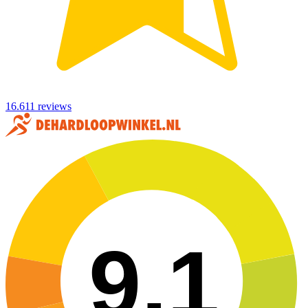
16.611 reviews
9,1