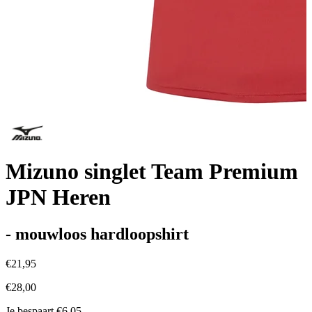
Mizuno singlet Team Premium
JPN Heren
- mouwloos hardloopshirt
€21,95
€28,00
Je bespaart €6,05