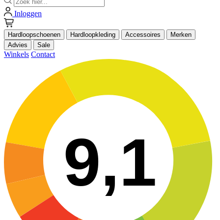
Inloggen
Hardloopschoenen
Hardloopkleding
Accessoires
Merken
Advies
Sale
Winkels
Contact
9,1