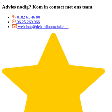
Advies nodig? Kom in contact met ons team
0182 61 46 00
06 25 269 966
webshop@dehardloopwinkel.nl