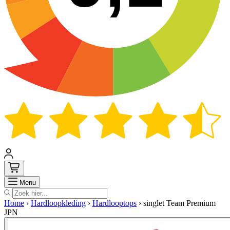
Zoek
Menu
Home
›
Hardloopkleding
›
Hardlooptops
›
singlet Team Premium
JPN