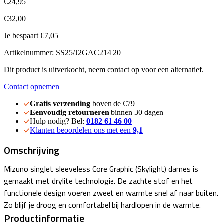
€24,95
€32,00
Je bespaart €7,05
Artikelnummer: SS25/J2GAC214 20
Dit product is uitverkocht, neem contact op voor een alternatief.
Contact opnemen
Gratis verzending
boven de €79
Eenvoudig retourneren
binnen 30 dagen
Hulp nodig? Bel:
0182 61 46 00
Klanten beoordelen ons met een
9,1
Omschrijving
Mizuno singlet sleeveless Core Graphic (Skylight) dames is
gemaakt met drylite technologie. De zachte stof en het
functionele design voeren zweet en warmte snel af naar buiten.
Zo blijf je droog en comfortabel bij hardlopen in de warmte.
Productinformatie