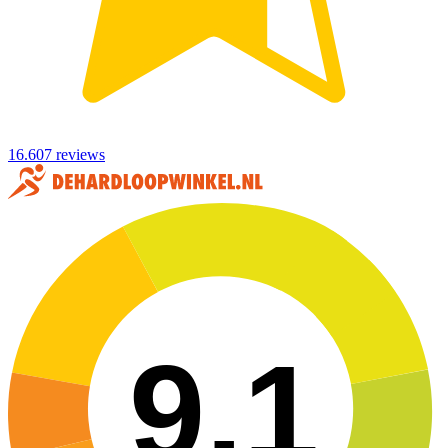
16.607 reviews
9,1