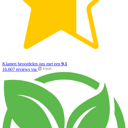
Klanten beoordelen ons met een
9,1
16.607 reviews via