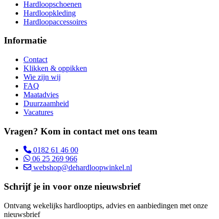
Hardloopschoenen
Hardloopkleding
Hardloopaccessoires
Informatie
Contact
Klikken & oppikken
Wie zijn wij
FAQ
Maatadvies
Duurzaamheid
Vacatures
Vragen? Kom in contact met ons team
0182 61 46 00
06 25 269 966
webshop@dehardloopwinkel.nl
Schrijf je in voor onze nieuwsbrief
Ontvang wekelijks hardlooptips, advies en aanbiedingen met onze
nieuwsbrief