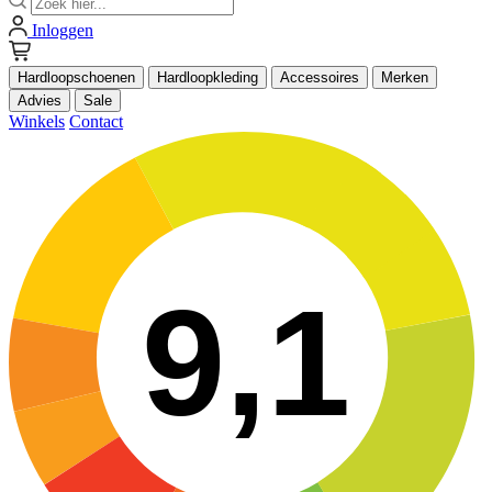
Inloggen
Hardloopschoenen
Hardloopkleding
Accessoires
Merken
Advies
Sale
Winkels
Contact
9,1