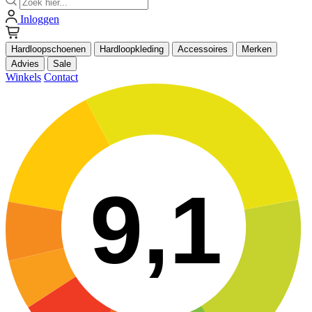
Inloggen
Hardloopschoenen
Hardloopkleding
Accessoires
Merken
Advies
Sale
Winkels
Contact
9,1