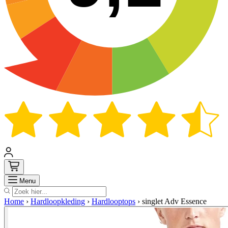
Zoek
Menu
Home
›
Hardloopkleding
›
Hardlooptops
›
singlet Adv Essence