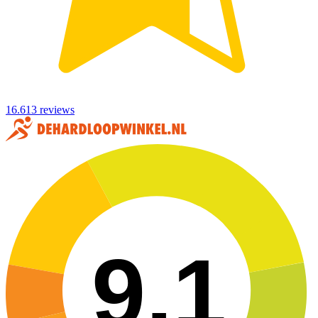
16.613 reviews
9,1