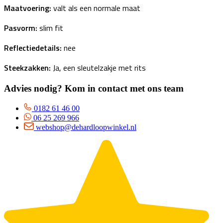
Maatvoering:
valt als een normale maat
Pasvorm:
slim fit
Reflectiedetails:
nee
Steekzakken:
Ja, een sleutelzakje met rits
Advies nodig? Kom in contact met ons team
0182 61 46 00
06 25 269 966
webshop@dehardloopwinkel.nl