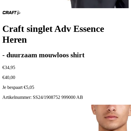
Craft singlet Adv Essence
Heren
- duurzaam mouwloos shirt
€34,95
€40,00
Je bespaart €5,05
Artikelnummer: SS24/1908752 999000 AB