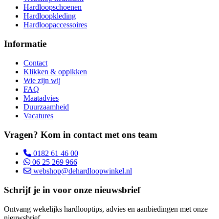
Hardloopschoenen
Hardloopkleding
Hardloopaccessoires
Informatie
Contact
Klikken & oppikken
Wie zijn wij
FAQ
Maatadvies
Duurzaamheid
Vacatures
Vragen? Kom in contact met ons team
0182 61 46 00
06 25 269 966
webshop@dehardloopwinkel.nl
Schrijf je in voor onze nieuwsbrief
Ontvang wekelijks hardlooptips, advies en aanbiedingen met onze
nieuwsbrief