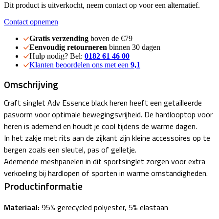
Dit product is uitverkocht, neem contact op voor een alternatief.
Contact opnemen
Gratis verzending
boven de €79
Eenvoudig retourneren
binnen 30 dagen
Hulp nodig? Bel:
0182 61 46 00
Klanten beoordelen ons met een
9,1
Omschrijving
Craft singlet Adv Essence black heren heeft een getailleerde
pasvorm voor optimale bewegingsvrijheid. De hardlooptop voor
heren is ademend en houdt je cool tijdens de warme dagen.
In het zakje met rits aan de zijkant zijn kleine accessoires op te
bergen zoals een sleutel, pas of gelletje.
Ademende meshpanelen in dit sportsinglet zorgen voor extra
verkoeling bij hardlopen of sporten in warme omstandigheden.
Productinformatie
Materiaal:
95% gerecycled polyester, 5% elastaan