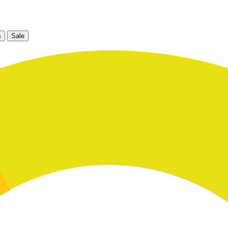
s
Sale