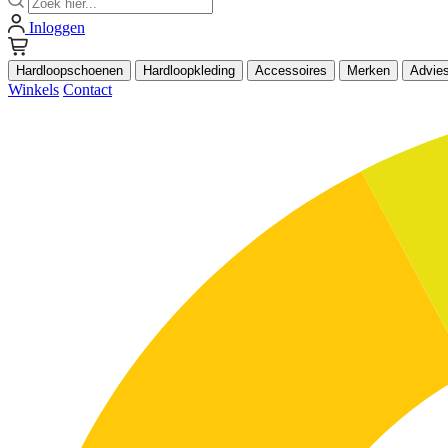
Inloggen
Hardloopschoenen
Hardloopkleding
Accessoires
Merken
Advie
Winkels
Contact