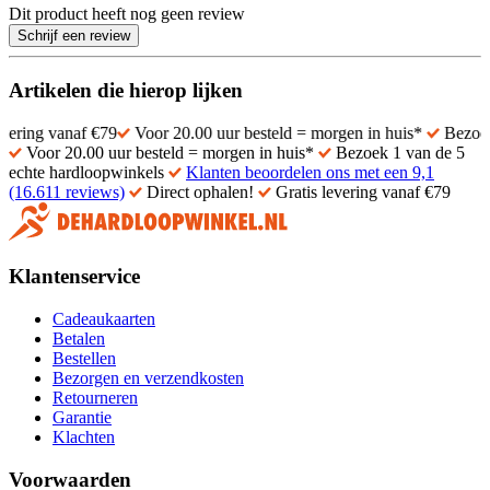
Dit product heeft nog geen review
Schrijf een review
Artikelen die hierop lijken
anaf €79
Voor 20.00 uur besteld = morgen in huis*
Bezoek 1 van de
Voor 20.00 uur besteld = morgen in huis*
Bezoek 1 van de 5
echte hardloopwinkels
Klanten beoordelen ons met een 9,1
(16.611 reviews)
Direct ophalen!
Gratis levering vanaf €79
Klantenservice
Cadeaukaarten
Betalen
Bestellen
Bezorgen en verzendkosten
Retourneren
Garantie
Klachten
Voorwaarden