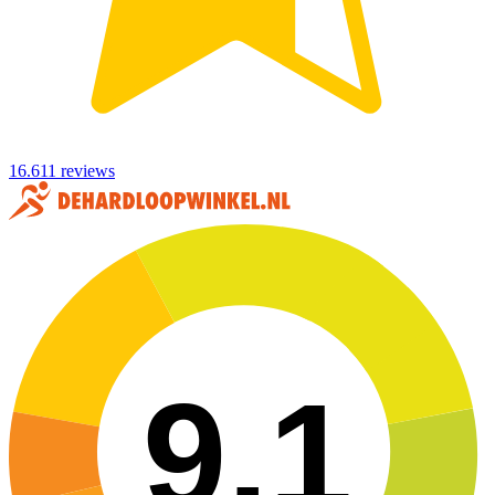
16.611 reviews
9,1