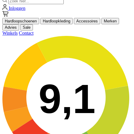
Inloggen
Hardloopschoenen
Hardloopkleding
Accessoires
Merken
Advies
Sale
Winkels
Contact
9,1