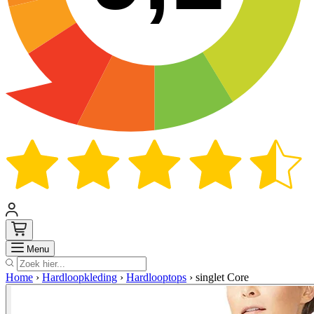
Zoek
Menu
Home
›
Hardloopkleding
›
Hardlooptops
›
singlet Core