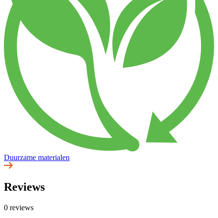
Duurzame materialen
Reviews
0 reviews