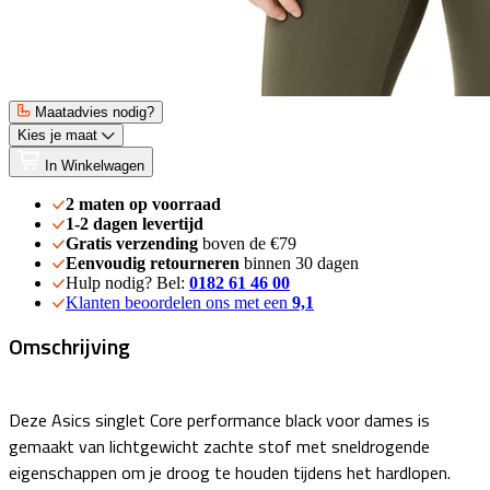
Maatadvies nodig?
Kies je maat
In Winkelwagen
2 maten op voorraad
1-2 dagen levertijd
Gratis verzending
boven de €79
Eenvoudig retourneren
binnen 30 dagen
Hulp nodig? Bel:
0182 61 46 00
Klanten beoordelen ons met een
9,1
Omschrijving
Deze Asics singlet Core performance black voor dames is
gemaakt van lichtgewicht zachte stof met sneldrogende
eigenschappen om je droog te houden tijdens het hardlopen.