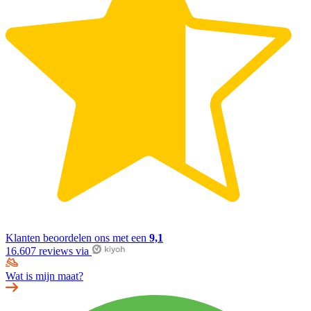
Klanten beoordelen ons met een
9,1
16.607 reviews via
Wat is mijn maat?