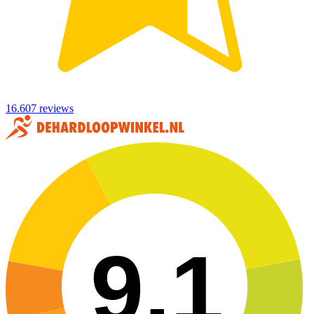
16.607 reviews
9,1