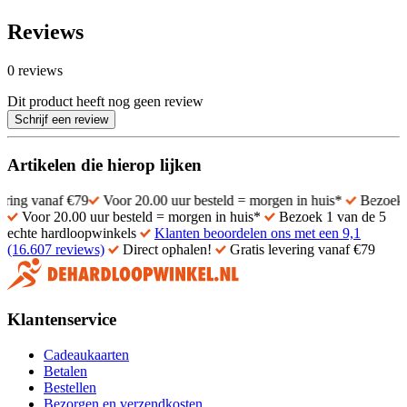
Reviews
0 reviews
Dit product heeft nog geen review
Schrijf een review
Artikelen die hierop lijken
 €79
Voor 20.00 uur besteld = morgen in huis*
Bezoek 1 van de 5 
Voor 20.00 uur besteld = morgen in huis*
Bezoek 1 van de 5
echte hardloopwinkels
Klanten beoordelen ons met een 9,1
(16.607 reviews)
Direct ophalen!
Gratis levering vanaf €79
Klantenservice
Cadeaukaarten
Betalen
Bestellen
Bezorgen en verzendkosten