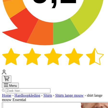
Zoek
Menu
Home
›
Hardloopkleding
›
Shirts
›
Shirts lange mouw
›
shirt lange
mouw Essential