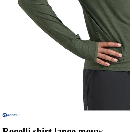
Rogelli shirt lange mouw