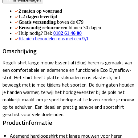
In Winkelwagen
2 maten op voorraad
1-2 dagen levertijd
Gratis verzending
boven de €79
Eenvoudig retourneren
binnen 30 dagen
Hulp nodig? Bel:
0182 61 46 00
Klanten beoordelen ons met een
9,1
Omschrijving
Rogelli shirt lange mouw Essential (Blue) heren is gemaakt van
een comfortabele en ademende en functionele Eco Dynaflow-
stof. Het shirt heeft platte stiknaden en is elastisch, het
beweegt met je mee tijdens het sporten. De duimgaten houden
je handen warmer, terwijl het horlogevenster bij de pols het
makkelijk maakt om je sporthorloge af te lezen zonder je mouw
op te schuiven. Een ideaal en prettig aanvoelend sportshirt
geschikt voor vele doeleinden.
Productinformatie
Ademend hardloopshirt met lange mouwen voor heren