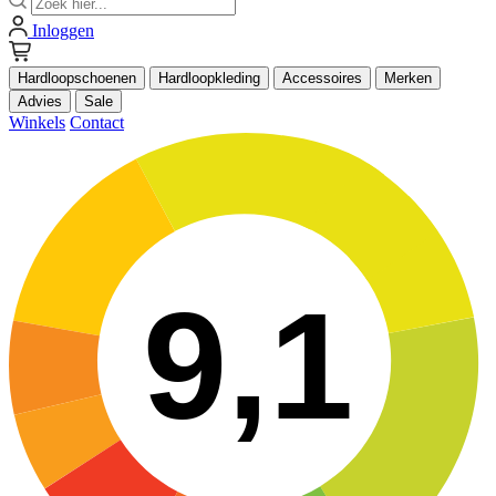
Inloggen
Hardloopschoenen
Hardloopkleding
Accessoires
Merken
Advies
Sale
Winkels
Contact
9,1