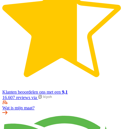
Klanten beoordelen ons met een
9,1
16.607 reviews via
Wat is mijn maat?