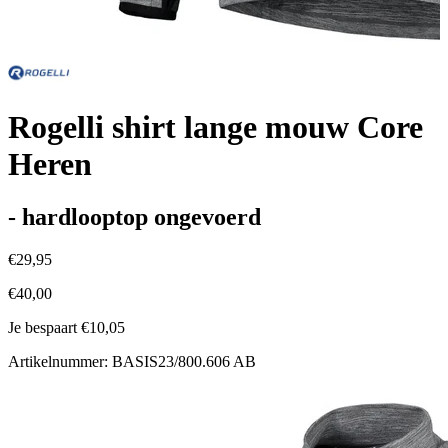
Rogelli shirt lange mouw Core
Heren
- hardlooptop ongevoerd
€29,95
€40,00
Je bespaart €10,05
Artikelnummer: BASIS23/800.606 AB