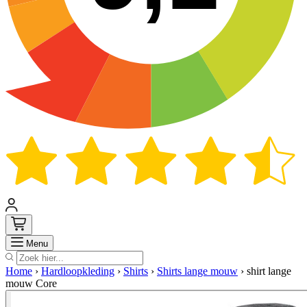
Zoek
Menu
Home
›
Hardloopkleding
›
Shirts
›
Shirts lange mouw
›
shirt lange
mouw Core