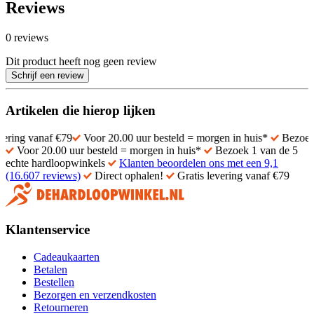
Reviews
0 reviews
Dit product heeft nog geen review
Schrijf een review
Artikelen die hierop lijken
af €79
Voor 20.00 uur besteld = morgen in huis*
Bezoek 1 van de 
Voor 20.00 uur besteld = morgen in huis*
Bezoek 1 van de 5
echte hardloopwinkels
Klanten beoordelen ons met een 9,1
(16.607 reviews)
Direct ophalen!
Gratis levering vanaf €79
Klantenservice
Cadeaukaarten
Betalen
Bestellen
Bezorgen en verzendkosten
Retourneren