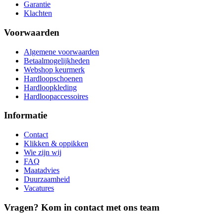
Garantie
Klachten
Voorwaarden
Algemene voorwaarden
Betaalmogelijkheden
Webshop keurmerk
Hardloopschoenen
Hardloopkleding
Hardloopaccessoires
Informatie
Contact
Klikken & oppikken
Wie zijn wij
FAQ
Maatadvies
Duurzaamheid
Vacatures
Vragen? Kom in contact met ons team