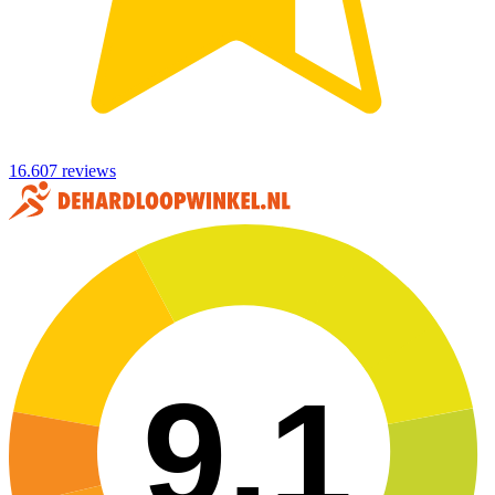
16.607 reviews
9,1