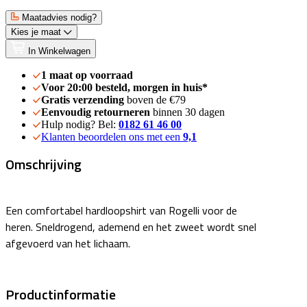
Maatadvies nodig?
Kies je maat
In Winkelwagen
1 maat op voorraad
Voor 20:00 besteld, morgen in huis*
Gratis verzending
boven de €79
Eenvoudig retourneren
binnen 30 dagen
Hulp nodig? Bel:
0182 61 46 00
Klanten beoordelen ons met een
9,1
Omschrijving
Een comfortabel hardloopshirt van Rogelli voor de
heren. Sneldrogend, ademend en het zweet wordt snel
afgevoerd van het lichaam.
Productinformatie