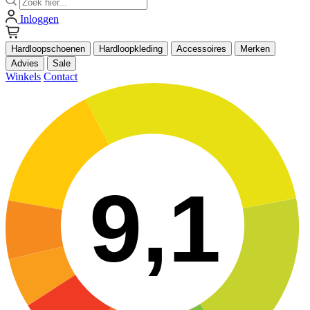
Inloggen
Hardloopschoenen
Hardloopkleding
Accessoires
Merken
Advies
Sale
Winkels
Contact
9,1