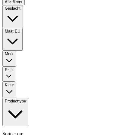
Alle filters
Geslacht
Maat EU
Merk
Prijs
Kleur
Producttype
Sorteer op: