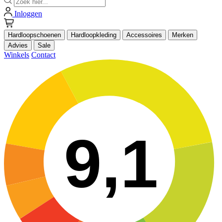
Inloggen
Hardloopschoenen
Hardloopkleding
Accessoires
Merken
Advies
Sale
Winkels
Contact
9,1