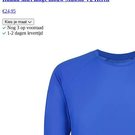
€24,95
Kies je maat
Nog 3 op voorraad
1-2 dagen levertijd