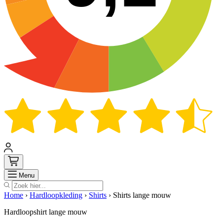
Zoek
Menu
Home
›
Hardloopkleding
›
Shirts
›
Shirts lange mouw
Hardloopshirt lange mouw