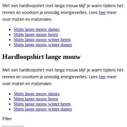
Met een hardloopshirt met lange mouw blijf je warm tijdens het
rennen en voorkom je onnodig energieverlies. Lees
hier
meer
over maten en materialen.
Shirts lange mouw dames
Shirts lange mouw heren
Shirts lange mouw winter heren
Shirts lange mouw winter dames
Hardloopshirt lange mouw
Met een hardloopshirt met lange mouw blijf je warm tijdens het
rennen en voorkom je onnodig energieverlies. Lees
hier
meer
over maten en materialen.
Shirts lange mouw dames
Shirts lange mouw heren
Shirts lange mouw winter heren
Shirts lange mouw winter dames
Filter