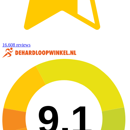
16.608 reviews
9,1