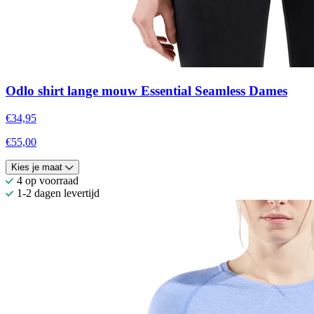
Odlo shirt lange mouw Essential Seamless Dames
€34,95
€55,00
Kies je maat
4 op voorraad
1-2 dagen levertijd