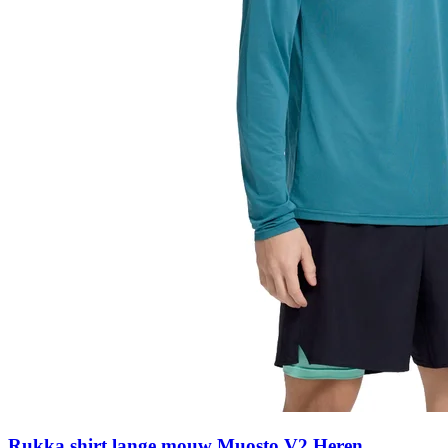
Rukka shirt lange mouw Muosto V2 Heren