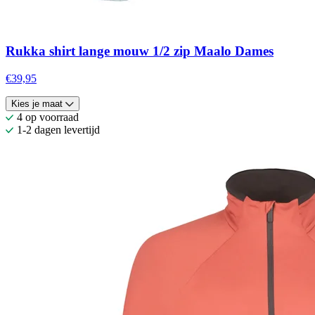
Rukka shirt lange mouw 1/2 zip Maalo Dames
€39,95
Kies je maat
4 op voorraad
1-2 dagen levertijd