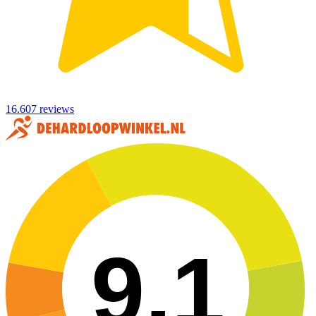
16.607 reviews
9,1