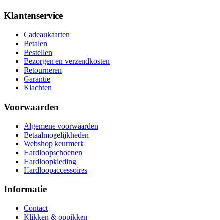
Klantenservice
Cadeaukaarten
Betalen
Bestellen
Bezorgen en verzendkosten
Retourneren
Garantie
Klachten
Voorwaarden
Algemene voorwaarden
Betaalmogelijkheden
Webshop keurmerk
Hardloopschoenen
Hardloopkleding
Hardloopaccessoires
Informatie
Contact
Klikken & oppikken