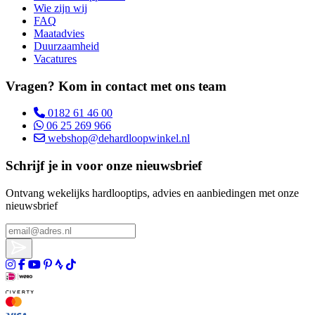
Wie zijn wij
FAQ
Maatadvies
Duurzaamheid
Vacatures
Vragen? Kom in contact met ons team
0182 61 46 00
06 25 269 966
webshop@dehardloopwinkel.nl
Schrijf je in voor onze nieuwsbrief
Ontvang wekelijks hardlooptips, advies en aanbiedingen met onze
nieuwsbrief