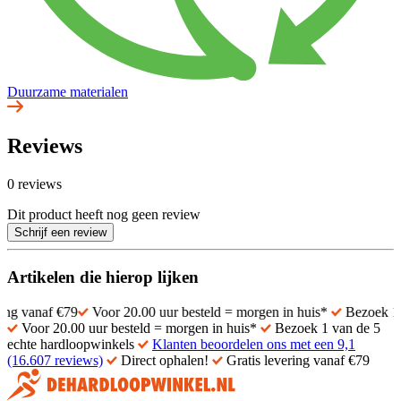
Duurzame materialen
Reviews
0 reviews
Dit product heeft nog geen review
Schrijf een review
Artikelen die hierop lijken
af €79
Voor 20.00 uur besteld = morgen in huis*
Bezoek 1 van de 
Voor 20.00 uur besteld = morgen in huis*
Bezoek 1 van de 5
echte hardloopwinkels
Klanten beoordelen ons met een 9,1
(16.607 reviews)
Direct ophalen!
Gratis levering vanaf €79