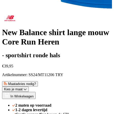
New Balance shirt lange mouw
Core Run Heren
- sportshirt ronde hals
€39,95
Artikelnummer: SS24/MT11206 TRY
Maatadvies nodig?
Kies je maat
In Winkelwagen
2 maten op voorraad
1-2 dagen levertijd