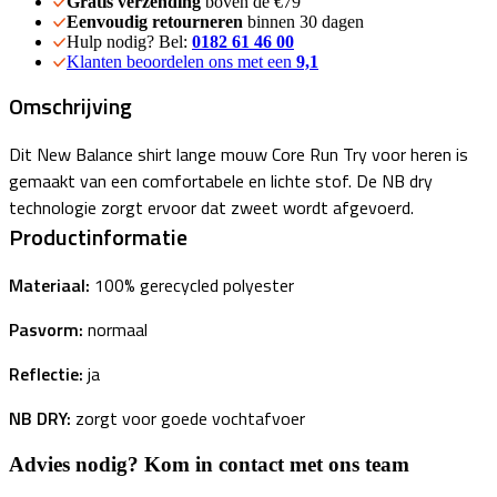
Gratis verzending
boven de €79
Eenvoudig retourneren
binnen 30 dagen
Hulp nodig? Bel:
0182 61 46 00
Klanten beoordelen ons met een
9,1
Omschrijving
Dit New Balance shirt lange mouw Core Run Try voor heren is
gemaakt van een comfortabele en lichte stof. De NB dry
technologie zorgt ervoor dat zweet wordt afgevoerd.
Productinformatie
Materiaal:
100% gerecycled polyester
Pasvorm:
normaal
Reflectie:
ja
NB DRY:
zorgt voor goede vochtafvoer
Advies nodig? Kom in contact met ons team