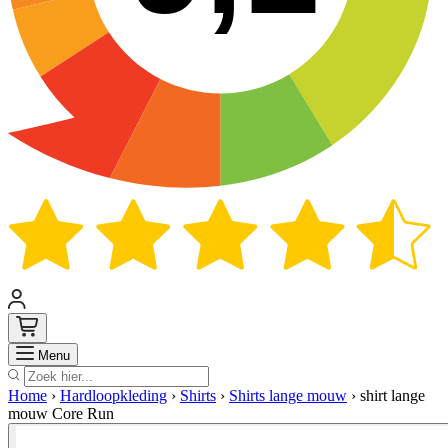
Zoek
Menu
Home
›
Hardloopkleding
›
Shirts
›
Shirts lange mouw
›
shirt lange
mouw Core Run