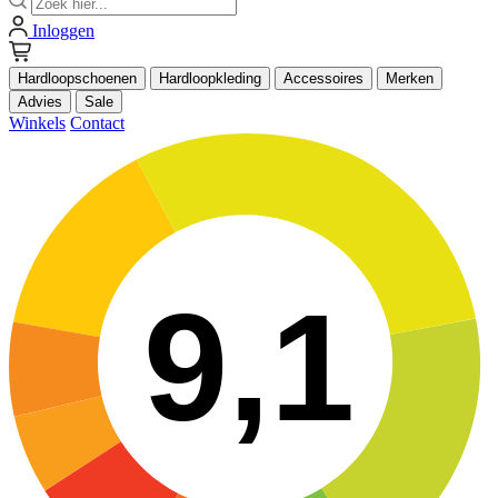
Inloggen
Hardloopschoenen
Hardloopkleding
Accessoires
Merken
Advies
Sale
Winkels
Contact
9,1