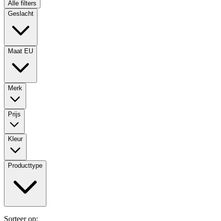
Alle filters
Geslacht
Maat EU
Merk
Prijs
Kleur
Producttype
Sorteer op: