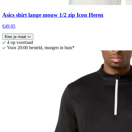
Asics shirt lange mouw 1/2 zip Icon Heren
€49,95
Kies je maat
4 op voorraad
Voor 20:00 besteld, morgen in huis*