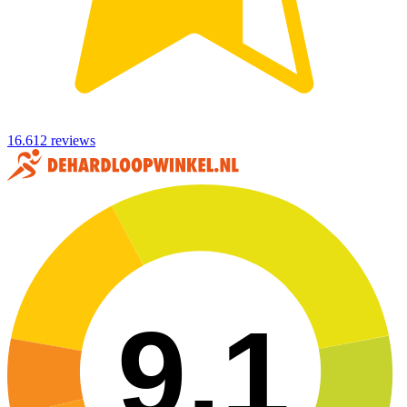
16.612 reviews
9,1