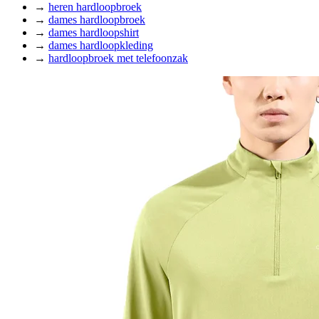
→
heren hardloopbroek
→
dames hardloopbroek
→
dames hardloopshirt
→
dames hardloopkleding
→
hardloopbroek met telefoonzak