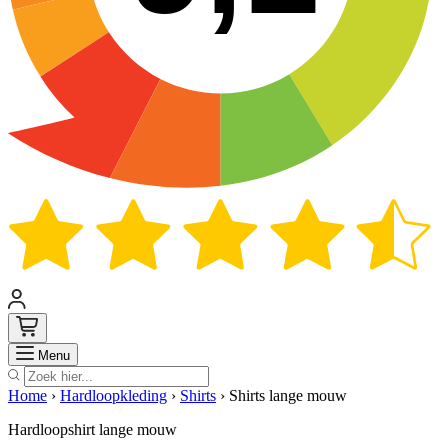
Zoek
Menu
Home
›
Hardloopkleding
›
Shirts
›
Shirts lange mouw
Hardloopshirt lange mouw