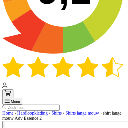
Zoek
Menu
Home
›
Hardloopkleding
›
Shirts
›
Shirts lange mouw
›
shirt lange
mouw Adv Essence 2