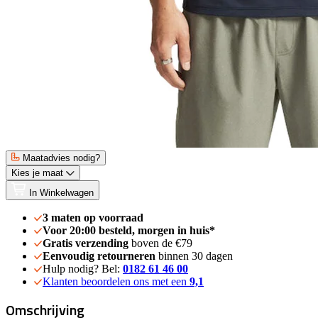
Maatadvies nodig?
Kies je maat
In Winkelwagen
3 maten op voorraad
Voor 20:00 besteld, morgen in huis*
Gratis verzending
boven de €79
Eenvoudig retourneren
binnen 30 dagen
Hulp nodig? Bel:
0182 61 46 00
Klanten beoordelen ons met een
9,1
Omschrijving