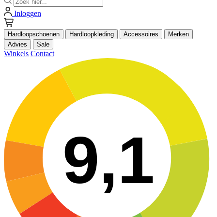
Inloggen
Hardloopschoenen
Hardloopkleding
Accessoires
Merken
Advies
Sale
Winkels
Contact
9,1