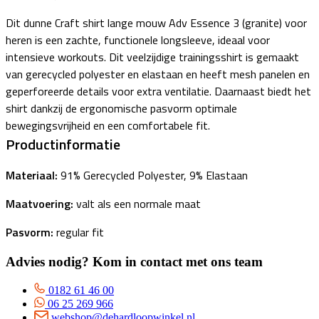
Dit dunne Craft shirt lange mouw Adv Essence 3 (granite) voor
heren is een zachte, functionele longsleeve, ideaal voor
intensieve workouts. Dit veelzijdige trainingsshirt is gemaakt
van gerecycled polyester en elastaan en heeft mesh panelen en
geperforeerde details voor extra ventilatie. Daarnaast biedt het
shirt dankzij de ergonomische pasvorm optimale
bewegingsvrijheid en een comfortabele fit.
Productinformatie
Materiaal:
91% Gerecycled Polyester, 9% Elastaan
Maatvoering:
valt als een normale maat
Pasvorm:
regular fit
Advies nodig? Kom in contact met ons team
0182 61 46 00
06 25 269 966
webshop@dehardloopwinkel.nl