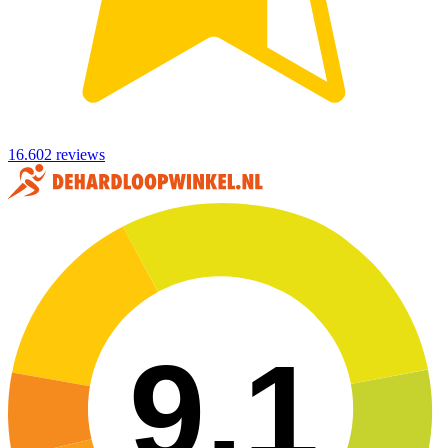
16.602 reviews
9,1