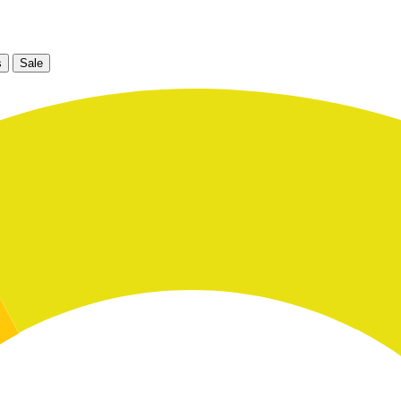
s
Sale