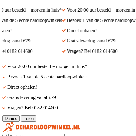
 uur besteld = morgen in huis*
Voor 20.00 uur besteld = morgen in h
an de 5 echte hardloopwinkels
Bezoek 1 van de 5 echte hardloopwin
alen!
Direct ophalen!
ering vanaf €79
Gratis levering vanaf €79
el 0182 614600
Vragen? Bel 0182 614600
Voor 20.00 uur besteld = morgen in huis*
Bezoek 1 van de 5 echte hardloopwinkels
Direct ophalen!
Gratis levering vanaf €79
Vragen? Bel 0182 614600
Dames
Heren
Zoek