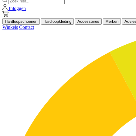
Inloggen
Hardloopschoenen
Hardloopkleding
Accessoires
Merken
Advie
Winkels
Contact