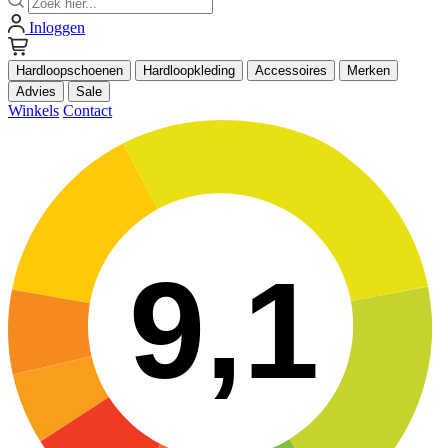
Inloggen
Hardloopschoenen
Hardloopkleding
Accessoires
Merken
Advies
Sale
Winkels
Contact
9,1