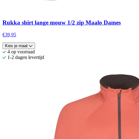
Rukka shirt lange mouw 1/2 zip Maalo Dames
€39,95
Kies je maat
4 op voorraad
1-2 dagen levertijd