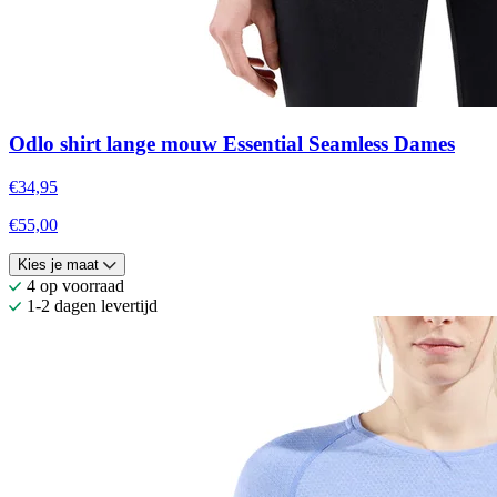
Odlo shirt lange mouw Essential Seamless Dames
€34,95
€55,00
Kies je maat
4 op voorraad
1-2 dagen levertijd