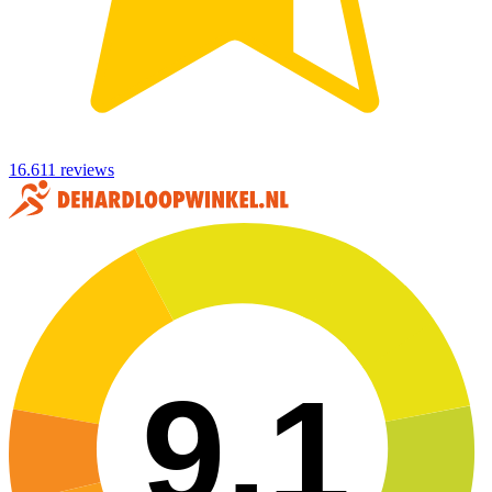
16.611 reviews
9,1