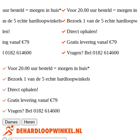
ur besteld = morgen in huis*
Voor 20.00 uur besteld = morgen in hu
 de 5 echte hardloopwinkels
Bezoek 1 van de 5 echte hardloopwink
en!
Direct ophalen!
ing vanaf €79
Gratis levering vanaf €79
 0182 614600
Vragen? Bel 0182 614600
Voor 20.00 uur besteld = morgen in huis*
Bezoek 1 van de 5 echte hardloopwinkels
Direct ophalen!
Gratis levering vanaf €79
Vragen? Bel 0182 614600
Dames
Heren
Zoek