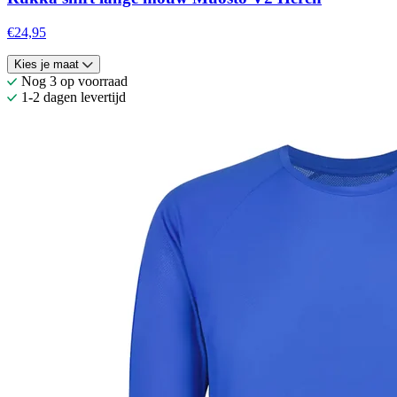
€24,95
Kies je maat
Nog 3 op voorraad
1-2 dagen levertijd