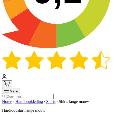
Zoek
Menu
Home
›
Hardloopkleding
›
Shirts
›
Shirts lange mouw
Hardloopshirt lange mouw