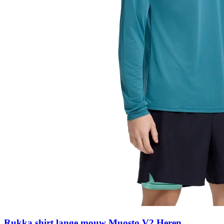
Rukka shirt lange mouw Muosto V2 Heren