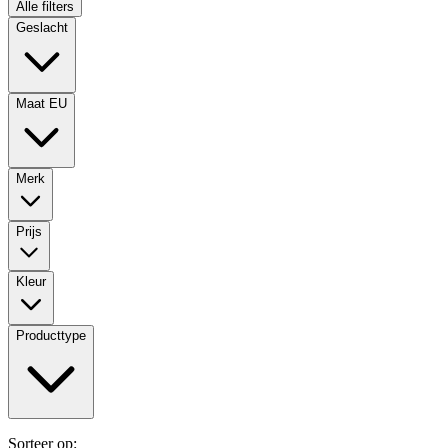
Alle filters
Geslacht
Maat EU
Merk
Prijs
Kleur
Producttype
Sorteer op: