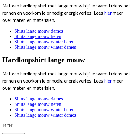
Met een hardloopshirt met lange mouw blijf je warm tijdens het
rennen en voorkom je onnodig energieverlies. Lees
hier
meer
over maten en materialen.
Shirts lange mouw dames
Shirts lange mouw heren
Shirts lange mouw winter heren
Shirts lange mouw winter dames
Hardloopshirt lange mouw
Met een hardloopshirt met lange mouw blijf je warm tijdens het
rennen en voorkom je onnodig energieverlies. Lees
hier
meer
over maten en materialen.
Shirts lange mouw dames
Shirts lange mouw heren
Shirts lange mouw winter heren
Shirts lange mouw winter dames
Filter