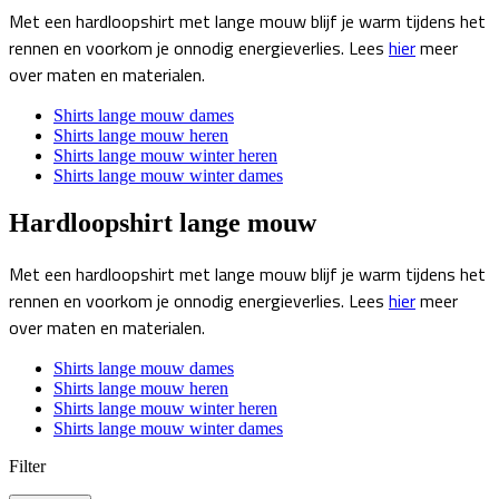
Met een hardloopshirt met lange mouw blijf je warm tijdens het
rennen en voorkom je onnodig energieverlies. Lees
hier
meer
over maten en materialen.
Shirts lange mouw dames
Shirts lange mouw heren
Shirts lange mouw winter heren
Shirts lange mouw winter dames
Hardloopshirt lange mouw
Met een hardloopshirt met lange mouw blijf je warm tijdens het
rennen en voorkom je onnodig energieverlies. Lees
hier
meer
over maten en materialen.
Shirts lange mouw dames
Shirts lange mouw heren
Shirts lange mouw winter heren
Shirts lange mouw winter dames
Filter