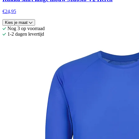
€24,95
Kies je maat
Nog 3 op voorraad
1-2 dagen levertijd