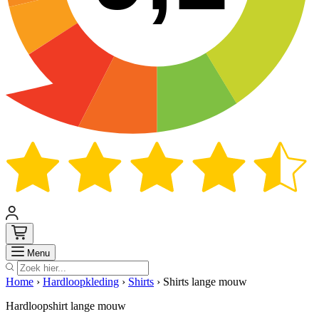
Zoek
Menu
Home
›
Hardloopkleding
›
Shirts
›
Shirts lange mouw
Hardloopshirt lange mouw