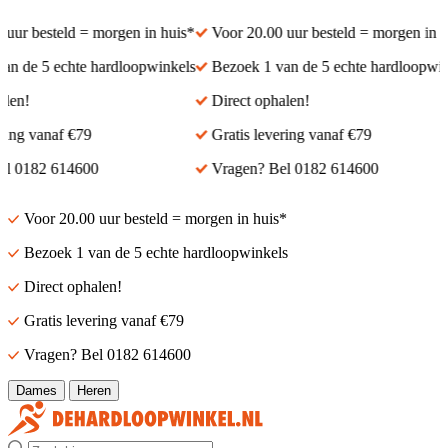
ur besteld = morgen in huis*
Voor 20.00 uur besteld = morgen in hui
 de 5 echte hardloopwinkels
Bezoek 1 van de 5 echte hardloopwinke
en!
Direct ophalen!
ing vanaf €79
Gratis levering vanaf €79
 0182 614600
Vragen? Bel 0182 614600
Voor 20.00 uur besteld = morgen in huis*
Bezoek 1 van de 5 echte hardloopwinkels
Direct ophalen!
Gratis levering vanaf €79
Vragen? Bel 0182 614600
Dames
Heren
Zoek