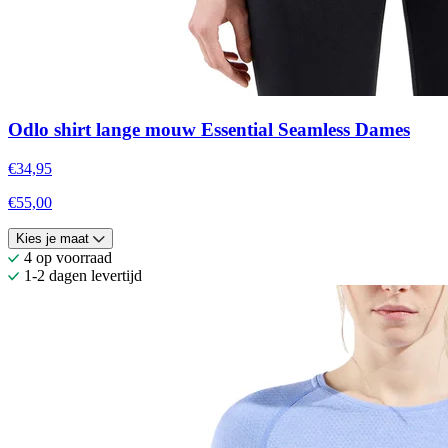
Odlo shirt lange mouw Essential Seamless Dames
€34,95
€55,00
Kies je maat
4 op voorraad
1-2 dagen levertijd