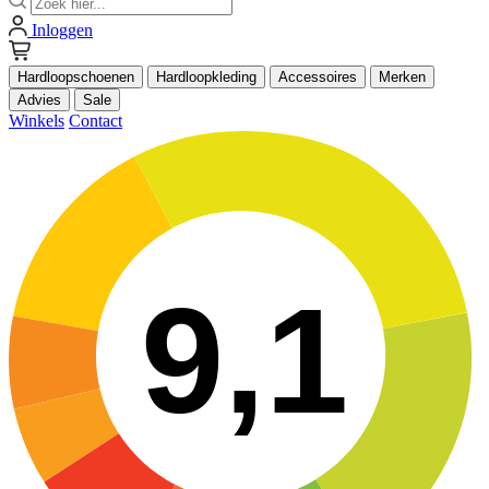
Inloggen
Hardloopschoenen
Hardloopkleding
Accessoires
Merken
Advies
Sale
Winkels
Contact
9,1