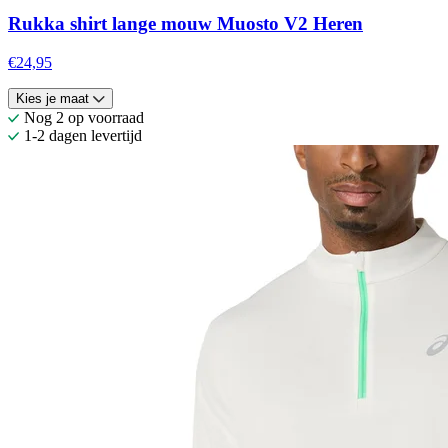
Rukka shirt lange mouw Muosto V2 Heren
€24,95
Kies je maat
Nog 2 op voorraad
1-2 dagen levertijd