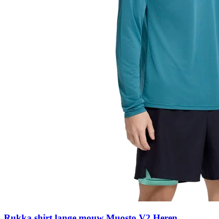
Rukka shirt lange mouw Muosto V2 Heren