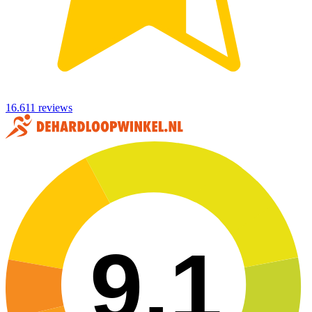
16.611 reviews
9,1