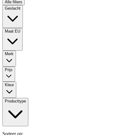
Alle filters
Geslacht
Maat EU
Merk
Prijs
Kleur
Producttype
Sorteer op: