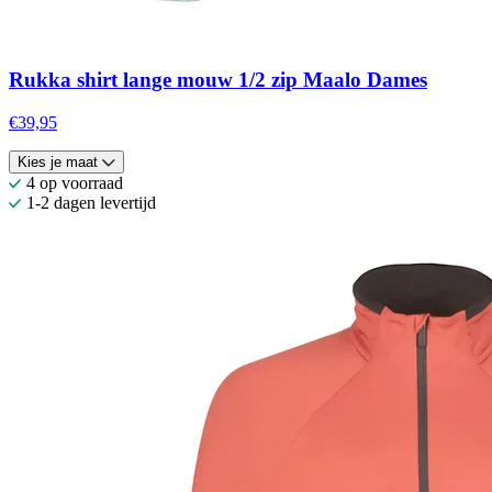
Rukka shirt lange mouw 1/2 zip Maalo Dames
€39,95
Kies je maat
4 op voorraad
1-2 dagen levertijd