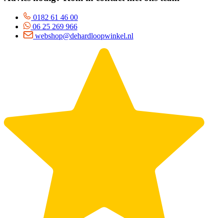
0182 61 46 00
06 25 269 966
webshop@dehardloopwinkel.nl