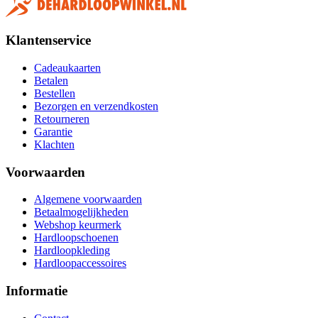
Klantenservice
Cadeaukaarten
Betalen
Bestellen
Bezorgen en verzendkosten
Retourneren
Garantie
Klachten
Voorwaarden
Algemene voorwaarden
Betaalmogelijkheden
Webshop keurmerk
Hardloopschoenen
Hardloopkleding
Hardloopaccessoires
Informatie