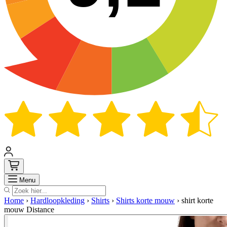
Zoek
Menu
Home
›
Hardloopkleding
›
Shirts
›
Shirts korte mouw
›
shirt korte
mouw Distance