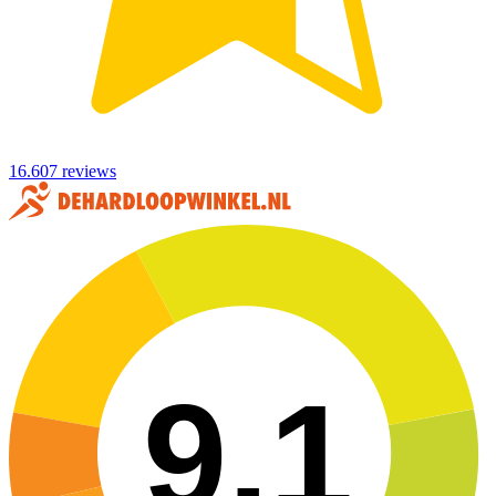
16.607 reviews
9,1