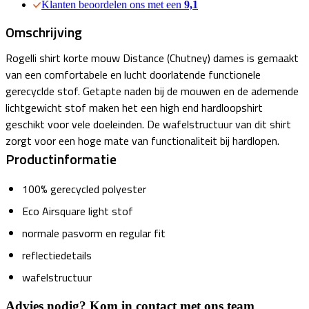
Klanten beoordelen ons met een
9,1
Omschrijving
Rogelli shirt korte mouw Distance (Chutney) dames is gemaakt
van een comfortabele en lucht doorlatende functionele
gerecyclde stof. Getapte naden bij de mouwen en de ademende
lichtgewicht stof maken het een high end hardloopshirt
geschikt voor vele doeleinden. De wafelstructuur van dit shirt
zorgt voor een hoge mate van functionaliteit bij hardlopen.
Productinformatie
100% gerecycled polyester
Eco Airsquare light stof
normale pasvorm en regular fit
reflectiedetails
wafelstructuur
Advies nodig? Kom in contact met ons team