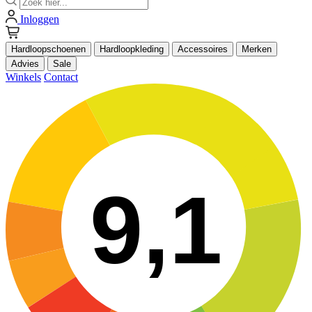
Inloggen
Hardloopschoenen
Hardloopkleding
Accessoires
Merken
Advies
Sale
Winkels
Contact
9,1