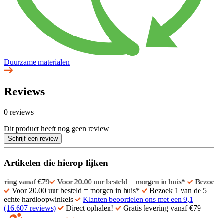
Duurzame materialen
Reviews
0 reviews
Dit product heeft nog geen review
Schrijf een review
Artikelen die hierop lijken
f €79
Voor 20.00 uur besteld = morgen in huis*
Bezoek 1 van de 5
Voor 20.00 uur besteld = morgen in huis*
Bezoek 1 van de 5
echte hardloopwinkels
Klanten beoordelen ons met een 9,1
(16.607 reviews)
Direct ophalen!
Gratis levering vanaf €79