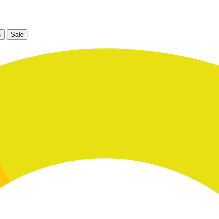
s
Sale