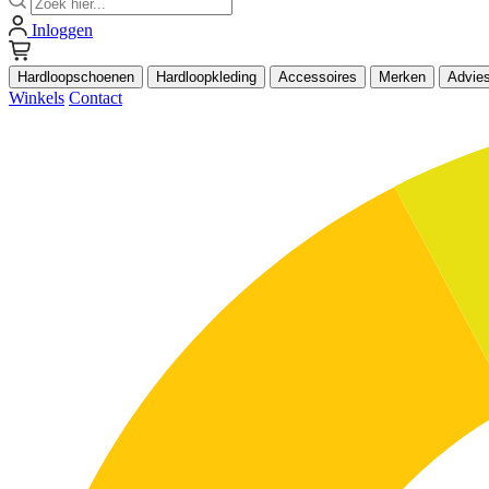
Inloggen
Hardloopschoenen
Hardloopkleding
Accessoires
Merken
Advie
Winkels
Contact