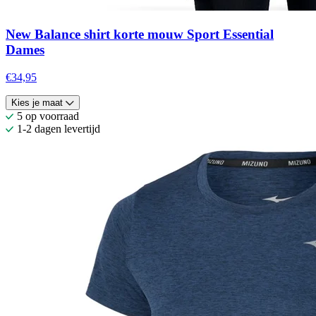
New Balance shirt korte mouw Sport Essential
Dames
€34,95
Kies je maat
5 op voorraad
1-2 dagen levertijd