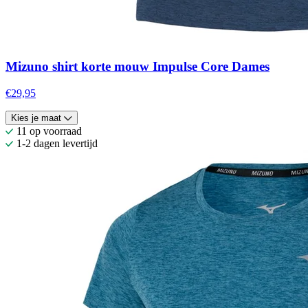
Mizuno shirt korte mouw Impulse Core Dames
€29,95
Kies je maat
11 op voorraad
1-2 dagen levertijd