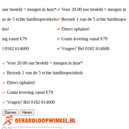
ur besteld = morgen in huis*
Voor 20.00 uur besteld = morgen in hu
 de 5 echte hardloopwinkels
Bezoek 1 van de 5 echte hardloopwink
en!
Direct ophalen!
ing vanaf €79
Gratis levering vanaf €79
 0182 614600
Vragen? Bel 0182 614600
Voor 20.00 uur besteld = morgen in huis*
Bezoek 1 van de 5 echte hardloopwinkels
Direct ophalen!
Gratis levering vanaf €79
Vragen? Bel 0182 614600
Dames
Heren
Zoek