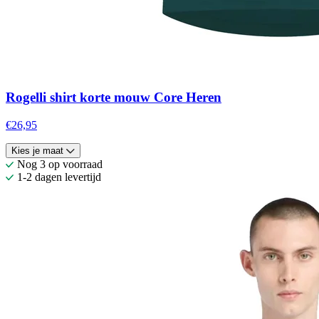
Rogelli shirt korte mouw Core Heren
€26,95
Kies je maat
Nog 3 op voorraad
1-2 dagen levertijd