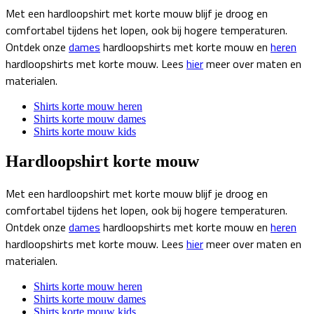
Met een hardloopshirt met korte mouw blijf je droog en
comfortabel tijdens het lopen, ook bij hogere temperaturen.
Ontdek onze
dames
hardloopshirts met korte mouw en
heren
hardloopshirts met korte mouw. Lees
hier
meer over maten en
materialen.
Shirts korte mouw heren
Shirts korte mouw dames
Shirts korte mouw kids
Hardloopshirt korte mouw
Met een hardloopshirt met korte mouw blijf je droog en
comfortabel tijdens het lopen, ook bij hogere temperaturen.
Ontdek onze
dames
hardloopshirts met korte mouw en
heren
hardloopshirts met korte mouw. Lees
hier
meer over maten en
materialen.
Shirts korte mouw heren
Shirts korte mouw dames
Shirts korte mouw kids