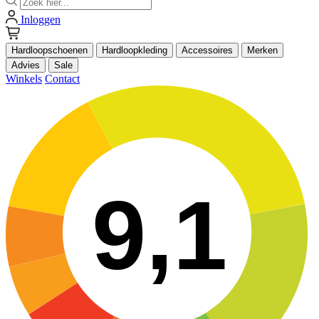
Inloggen
Hardloopschoenen
Hardloopkleding
Accessoires
Merken
Advies
Sale
Winkels
Contact
9,1