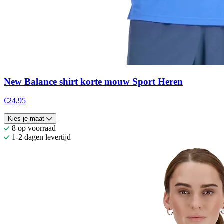
New Balance shirt korte mouw Sport Heren
€24,95
Kies je maat
8 op voorraad
1-2 dagen levertijd