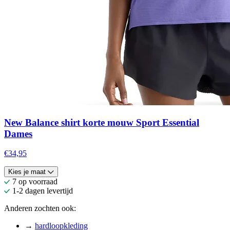
New Balance shirt korte mouw Sport Essential
Dames
€34,95
Kies je maat
7 op voorraad
1-2 dagen levertijd
Anderen zochten ook:
→
hardloopkleding