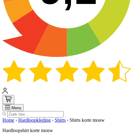
Zoek
Menu
Home
›
Hardloopkleding
›
Shirts
›
Shirts korte mouw
Hardloopshirt korte mouw