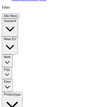
Filter
Alle filters
Geslacht
Maat EU
Merk
Prijs
Kleur
Producttype