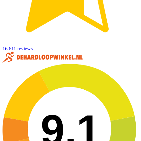
16.611 reviews
9,1