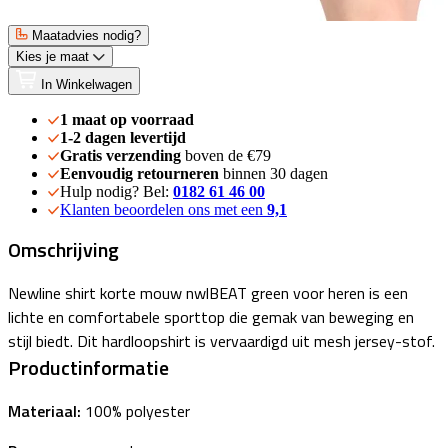
Maatadvies nodig?
Kies je maat
In Winkelwagen
1 maat op voorraad
1-2 dagen levertijd
Gratis verzending
boven de €79
Eenvoudig retourneren
binnen 30 dagen
Hulp nodig? Bel:
0182 61 46 00
Klanten beoordelen ons met een
9,1
Omschrijving
Newline shirt korte mouw nwlBEAT green voor heren is een
lichte en comfortabele sporttop die gemak van beweging en
stijl biedt. Dit hardloopshirt is vervaardigd uit mesh jersey-stof.
Productinformatie
Materiaal:
100% polyester