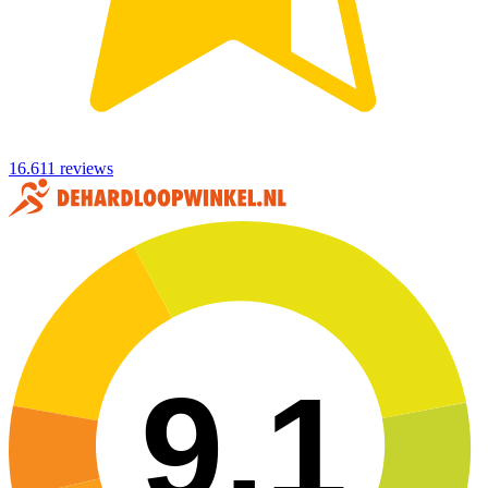
16.611 reviews
9,1