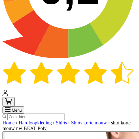
Zoek
Menu
Home
›
Hardloopkleding
›
Shirts
›
Shirts korte mouw
›
shirt korte
mouw nwlBEAT Poly