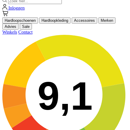
Inloggen
Hardloopschoenen
Hardloopkleding
Accessoires
Merken
Advies
Sale
Winkels
Contact
9,1