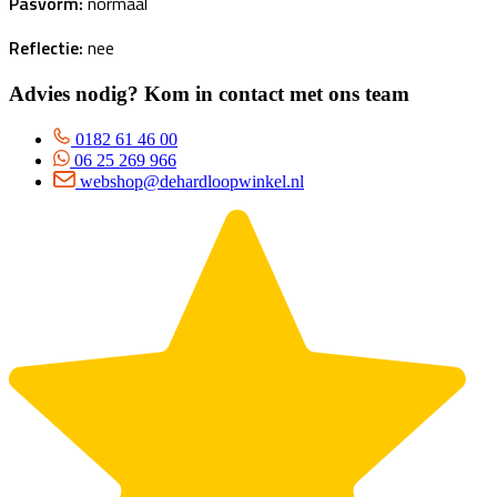
Pasvorm:
normaal
Reflectie:
nee
Advies nodig? Kom in contact met ons team
0182 61 46 00
06 25 269 966
webshop@dehardloopwinkel.nl