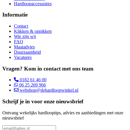
Hardloopaccessoires
Informatie
Contact
Klikken & oppikken
Wie zijn wij
FAQ
Maatadvies
Duurzaamheid
Vacatures
Vragen? Kom in contact met ons team
0182 61 46 00
06 25 269 966
webshop@dehardloopwinkel.nl
Schrijf je in voor onze nieuwsbrief
Ontvang wekelijks hardlooptips, advies en aanbiedingen met onze
nieuwsbrief