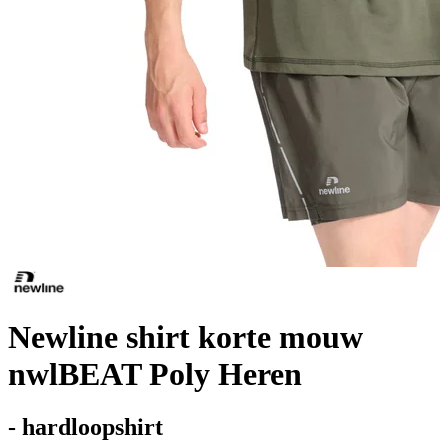
Newline shirt korte mouw
nwlBEAT Poly Heren
- hardloopshirt