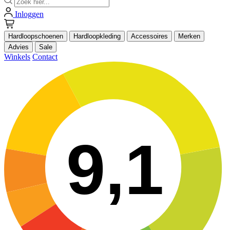
Inloggen
Hardloopschoenen
Hardloopkleding
Accessoires
Merken
Advies
Sale
Winkels
Contact
9,1