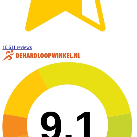
16.611 reviews
9,1