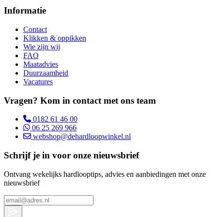
Informatie
Contact
Klikken & oppikken
Wie zijn wij
FAQ
Maatadvies
Duurzaamheid
Vacatures
Vragen? Kom in contact met ons team
0182 61 46 00
06 25 269 966
webshop@dehardloopwinkel.nl
Schrijf je in voor onze nieuwsbrief
Ontvang wekelijks hardlooptips, advies en aanbiedingen met onze
nieuwsbrief