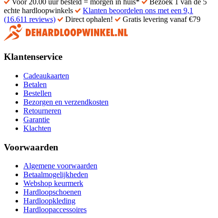
Voor 20.00 uur besteld = morgen in huis*
Bezoek 1 van de 5
echte hardloopwinkels
Klanten beoordelen ons met een 9,1
(16.611 reviews)
Direct ophalen!
Gratis levering vanaf €79
Klantenservice
Cadeaukaarten
Betalen
Bestellen
Bezorgen en verzendkosten
Retourneren
Garantie
Klachten
Voorwaarden
Algemene voorwaarden
Betaalmogelijkheden
Webshop keurmerk
Hardloopschoenen
Hardloopkleding
Hardloopaccessoires