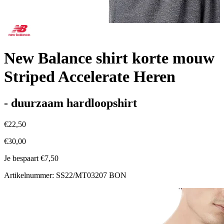
New Balance shirt korte mouw
Striped Accelerate Heren
- duurzaam hardloopshirt
€22,50
€30,00
Je bespaart €7,50
Artikelnummer: SS22/MT03207 BON