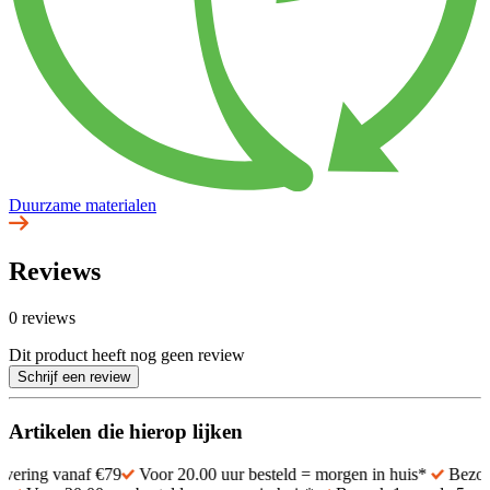
Duurzame materialen
Reviews
0 reviews
Dit product heeft nog geen review
Schrijf een review
Artikelen die hierop lijken
vanaf €79
Voor 20.00 uur besteld = morgen in huis*
Bezoek 1 van d