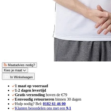
Maatadvies nodig?
Kies je maat
In Winkelwagen
1 maat op voorraad
1-2 dagen levertijd
Gratis verzending
boven de €79
Eenvoudig retourneren
binnen 30 dagen
Hulp nodig? Bel:
0182 61 46 00
Klanten beoordelen ons met een
9,1