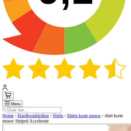
Zoek
Menu
Home
›
Hardloopkleding
›
Shirts
›
Shirts korte mouw
›
shirt korte
mouw Striped Accelerate