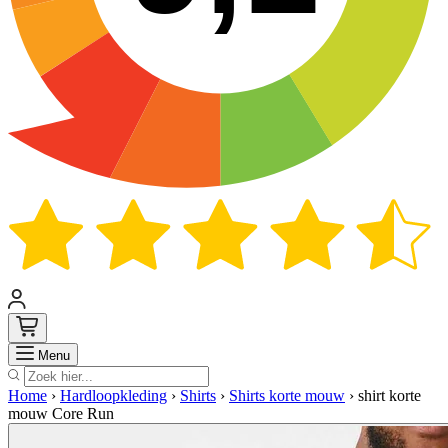
Zoek
Menu
Home
›
Hardloopkleding
›
Shirts
›
Shirts korte mouw
›
shirt korte
mouw Core Run