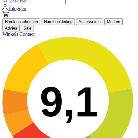
Inloggen
Hardloopschoenen
Hardloopkleding
Accessoires
Merken
Advies
Sale
Winkels
Contact
9,1