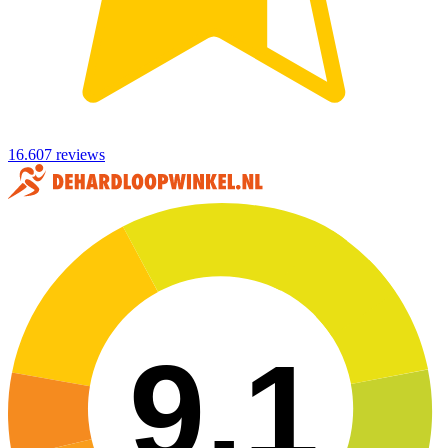
16.607 reviews
9,1