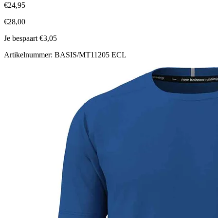
€24,95
€28,00
Je bespaart €3,05
Artikelnummer: BASIS/MT11205 ECL