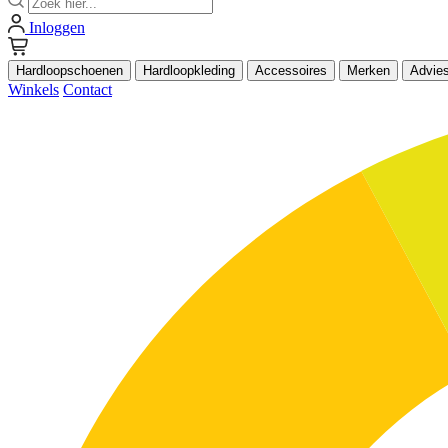
Inloggen
Hardloopschoenen
Hardloopkleding
Accessoires
Merken
Advie
Winkels
Contact