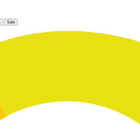
s
Sale