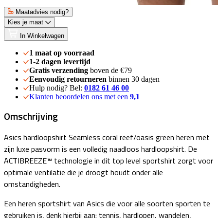
Maatadvies nodig?
Kies je maat
In Winkelwagen
1 maat op voorraad
1-2 dagen levertijd
Gratis verzending
boven de €79
Eenvoudig retourneren
binnen 30 dagen
Hulp nodig? Bel:
0182 61 46 00
Klanten beoordelen ons met een
9,1
Omschrijving
Asics hardloopshirt Seamless coral reef/oasis green heren met
zijn luxe pasvorm is een volledig naadloos hardloopshirt. De
ACTIBREEZE™ technologie in dit top level sportshirt zorgt voor
optimale ventilatie die je droogt houdt onder alle
omstandigheden.
Een heren sportshirt van Asics die voor alle soorten sporten te
gebruiken is, denk hierbij aan: tennis, hardlopen, wandelen,