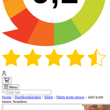
Zoek
Menu
Home
›
Hardloopkleding
›
Shirts
›
Shirts korte mouw
›
shirt korte
mouw Seamless