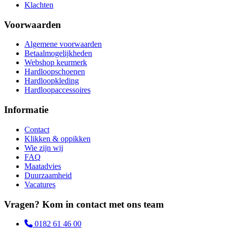
Klachten
Voorwaarden
Algemene voorwaarden
Betaalmogelijkheden
Webshop keurmerk
Hardloopschoenen
Hardloopkleding
Hardloopaccessoires
Informatie
Contact
Klikken & oppikken
Wie zijn wij
FAQ
Maatadvies
Duurzaamheid
Vacatures
Vragen? Kom in contact met ons team
0182 61 46 00