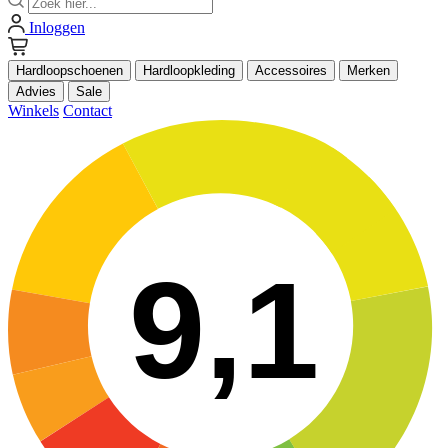
Inloggen
Hardloopschoenen
Hardloopkleding
Accessoires
Merken
Advies
Sale
Winkels
Contact
9,1