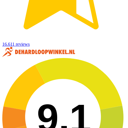
16.611 reviews
9,1