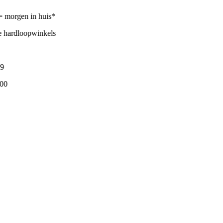
 morgen in huis*
 hardloopwinkels
0