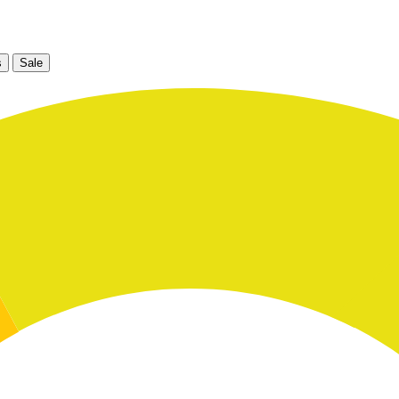
s
Sale