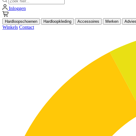
Inloggen
Hardloopschoenen
Hardloopkleding
Accessoires
Merken
Advie
Winkels
Contact