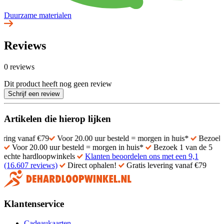
Duurzame materialen
Reviews
0 reviews
Dit product heeft nog geen review
Schrijf een review
Artikelen die hierop lijken
f €79
Voor 20.00 uur besteld = morgen in huis*
Bezoek 1 van de 5
Voor 20.00 uur besteld = morgen in huis*
Bezoek 1 van de 5
echte hardloopwinkels
Klanten beoordelen ons met een 9,1
(16.607 reviews)
Direct ophalen!
Gratis levering vanaf €79
Klantenservice
Cadeaukaarten