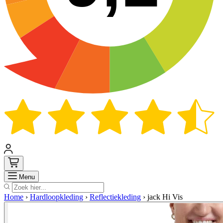
Zoek
Menu
Home
›
Hardloopkleding
›
Reflectiekleding
›
jack Hi Vis