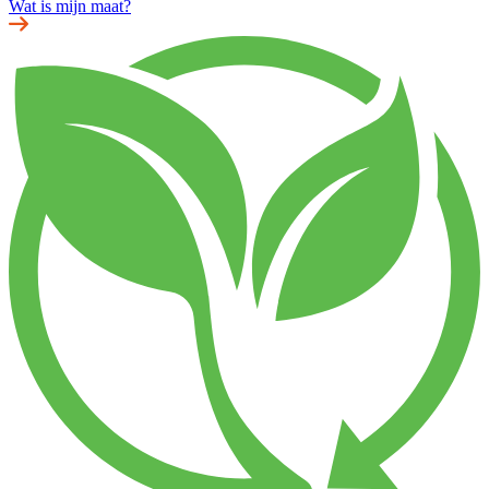
Wat is mijn maat?