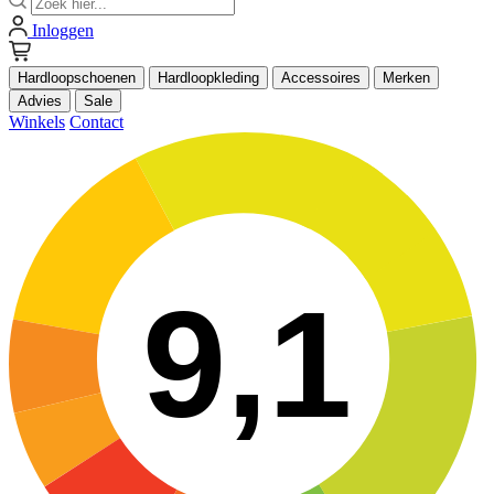
Inloggen
Hardloopschoenen
Hardloopkleding
Accessoires
Merken
Advies
Sale
Winkels
Contact
9,1