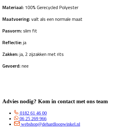
Materiaal:
100% Gerecycled Polyester
Maatvoering:
valt als een normale maat
Pasvorm:
slim fit
Reflectie:
ja
Zakken:
ja, 2 zijzakken met rits
Gevoerd:
nee
Advies nodig? Kom in contact met ons team
0182 61 46 00
06 25 269 966
webshop@dehardloopwinkel.nl