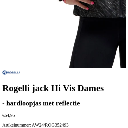
Rogelli jack Hi Vis Dames
- hardloopjas met reflectie
€64,95
Artikelnummer: AW24/ROG352493