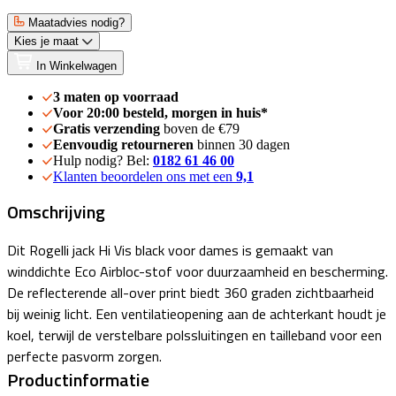
Maatadvies nodig?
Kies je maat
In Winkelwagen
3 maten op voorraad
Voor 20:00 besteld, morgen in huis*
Gratis verzending
boven de €79
Eenvoudig retourneren
binnen 30 dagen
Hulp nodig? Bel:
0182 61 46 00
Klanten beoordelen ons met een
9,1
Omschrijving
Dit Rogelli jack Hi Vis black voor dames is gemaakt van
winddichte Eco Airbloc-stof voor duurzaamheid en bescherming.
De reflecterende all-over print biedt 360 graden zichtbaarheid
bij weinig licht. Een ventilatieopening aan de achterkant houdt je
koel, terwijl de verstelbare polssluitingen en tailleband voor een
perfecte pasvorm zorgen.
Productinformatie