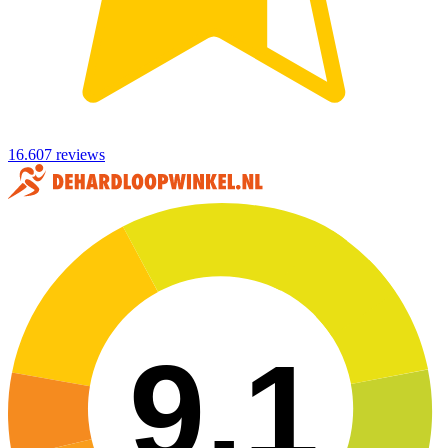
16.607 reviews
9,1