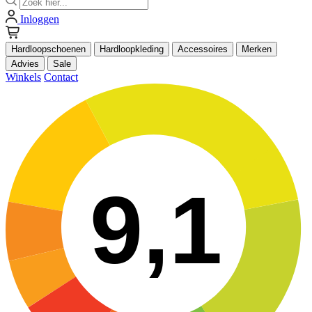
Inloggen
Hardloopschoenen
Hardloopkleding
Accessoires
Merken
Advies
Sale
Winkels
Contact
9,1