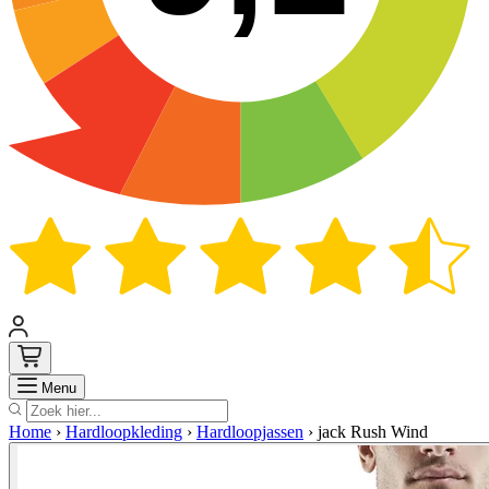
Zoek
Menu
Home
›
Hardloopkleding
›
Hardloopjassen
›
jack Rush Wind