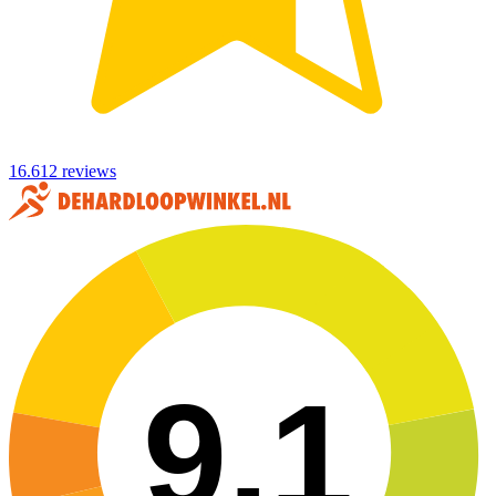
16.612 reviews
9,1