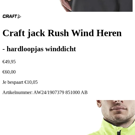
Craft jack Rush Wind Heren
- hardloopjas winddicht
€49,95
€60,00
Je bespaart €10,05
Artikelnummer: AW24/1907379 851000 AB