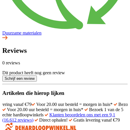
Duurzame materialen
Reviews
0 reviews
Dit product heeft nog geen review
Schrijf een review
Artikelen die hierop lijken
naf €79
Voor 20.00 uur besteld = morgen in huis*
Bezoek 1 van de
Voor 20.00 uur besteld = morgen in huis*
Bezoek 1 van de 5
echte hardloopwinkels
Klanten beoordelen ons met een 9,1
(16.612 reviews)
Direct ophalen!
Gratis levering vanaf €79