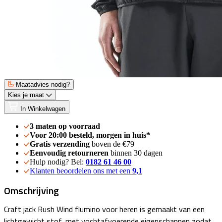
Maatadvies nodig?
Kies je maat
In Winkelwagen
3 maten op voorraad
Voor 20:00 besteld, morgen in huis*
Gratis verzending
boven de €79
Eenvoudig retourneren
binnen 30 dagen
Hulp nodig? Bel:
0182 61 46 00
Klanten beoordelen ons met een
9,1
Omschrijving
Craft jack Rush Wind flumino voor heren is gemaakt van een
lichtgewicht stof, met vochtafvoerende eigenschappen zodat