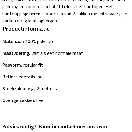
je droog en comfortabel blijft tijdens het hardlopen. Het
hardloopjasje heren is voorzien van 2 zakken met rits waar je je
spullen veilig kunt opbergen.
Productinformatie
Materiaal:
100% polyester
Maatvoering:
valt als een normale maat
Pasvorm:
regular fit
R
eflectiedetails:
nee
Steekzakken:
ja, 2 met rits
Overige zakken
: nee
Advies nodig? Kom in contact met ons team