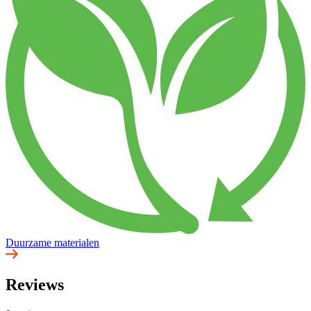
Duurzame materialen
Reviews