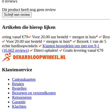
0 reviews
Dit product heeft nog geen review
Schrijf een review
Artikelen die hierop lijken
naf €79
Voor 20.00 uur besteld = morgen in huis*
Bezoek 1 van de 
Voor 20.00 uur besteld = morgen in huis*
Bezoek 1 van de 5
echte hardloopwinkels
Klanten beoordelen ons met een 9,1
(16.602 reviews)
Direct ophalen!
Gratis levering vanaf €79
Klantenservice
Cadeaukaarten
Betalen
Bestellen
Bezorgen en verzendkosten
Retourneren
Garantie
Klachten