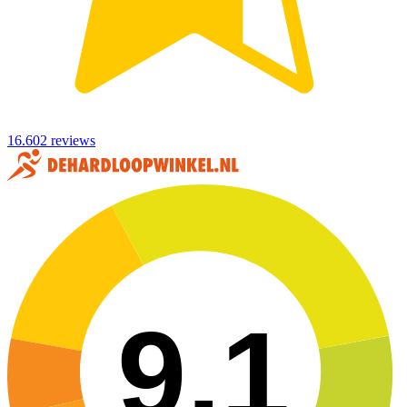
16.602 reviews
9,1