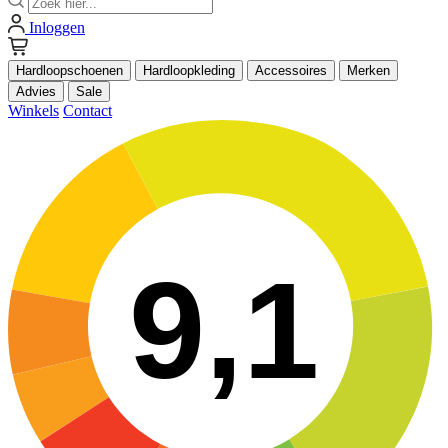
Inloggen
Hardloopschoenen
Hardloopkleding
Accessoires
Merken
Advies
Sale
Winkels
Contact
9,1