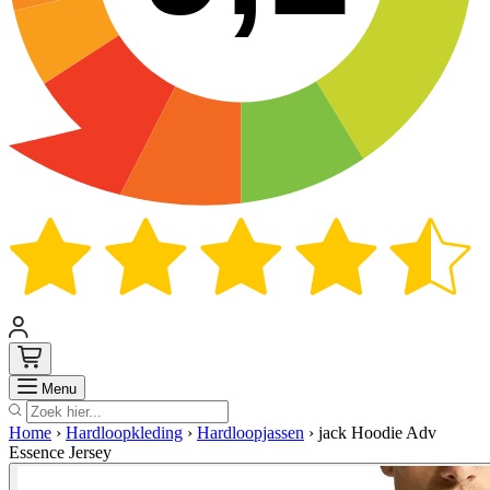
Zoek
Menu
Home
›
Hardloopkleding
›
Hardloopjassen
›
jack Hoodie Adv
Essence Jersey