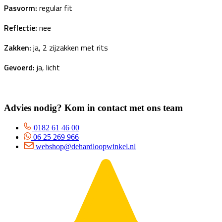
Pasvorm:
regular fit
Reflectie:
nee
Zakken:
ja, 2 zijzakken met rits
Gevoerd:
ja, licht
Advies nodig? Kom in contact met ons team
0182 61 46 00
06 25 269 966
webshop@dehardloopwinkel.nl