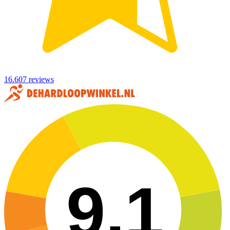
16.607 reviews
9,1