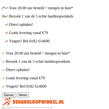
Voor 20.00 uur besteld = morgen in huis*
Voor 20.00 uur bestel
Bezoek 1 van de 5 echte hardloopwinkels
Bezoek 1 van de 5 ech
Direct ophalen!
Direct ophalen!
Gratis levering vanaf €79
Gratis levering vanaf 
Vragen? Bel 0182 614600
Vragen? Bel 0182 61
Voor 20.00 uur besteld = morgen in huis*
Bezoek 1 van de 5 echte hardloopwinkels
Direct ophalen!
Gratis levering vanaf €79
Vragen? Bel 0182 614600
Dames
Heren
Zoek