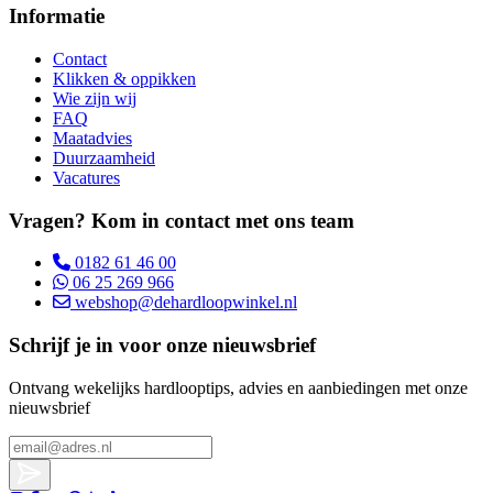
Informatie
Contact
Klikken & oppikken
Wie zijn wij
FAQ
Maatadvies
Duurzaamheid
Vacatures
Vragen? Kom in contact met ons team
0182 61 46 00
06 25 269 966
webshop@dehardloopwinkel.nl
Schrijf je in voor onze nieuwsbrief
Ontvang wekelijks hardlooptips, advies en aanbiedingen met onze
nieuwsbrief