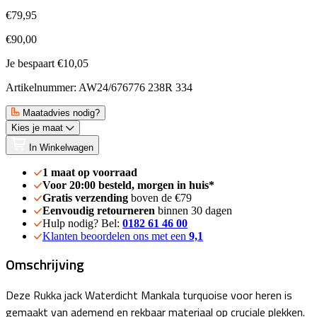
€79,95
€90,00
Je bespaart €10,05
Artikelnummer: AW24/676776 238R 334
Maatadvies nodig?
Kies je maat
In Winkelwagen
1 maat op voorraad
Voor 20:00 besteld, morgen in huis*
Gratis verzending
boven de €79
Eenvoudig retourneren
binnen 30 dagen
Hulp nodig? Bel:
0182 61 46 00
Klanten beoordelen ons met een
9,1
Omschrijving
Deze Rukka jack Waterdicht Mankala turquoise voor heren is
gemaakt van ademend en rekbaar materiaal op cruciale plekken.