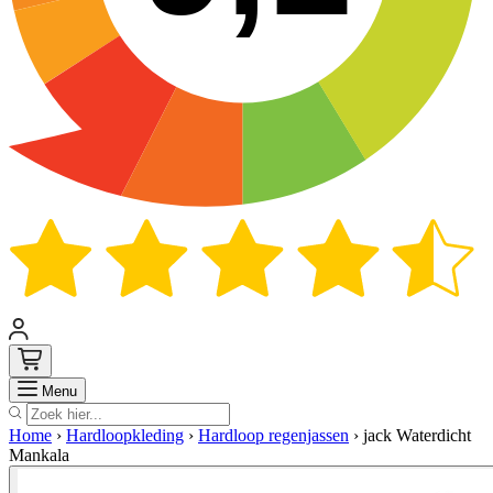
Zoek
Menu
Home
›
Hardloopkleding
›
Hardloop regenjassen
›
jack Waterdicht
Mankala