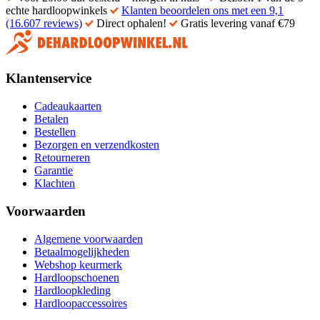
echte hardloopwinkels
Klanten beoordelen ons met een 9,1
(16.607 reviews)
Direct ophalen!
Gratis levering vanaf €79
Klantenservice
Cadeaukaarten
Betalen
Bestellen
Bezorgen en verzendkosten
Retourneren
Garantie
Klachten
Voorwaarden
Algemene voorwaarden
Betaalmogelijkheden
Webshop keurmerk
Hardloopschoenen
Hardloopkleding
Hardloopaccessoires