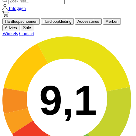
Inloggen
Hardloopschoenen
Hardloopkleding
Accessoires
Merken
Advies
Sale
Winkels
Contact
9,1