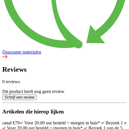
Duurzame materialen
Reviews
0 reviews
Dit product heeft nog geen review
Schrijf een review
Artikelen die hierop lijken
79
Voor 20.00 uur besteld = morgen in huis*
Bezoek 1 van de 5 ec
Voor 20.00 uur besteld = morgen in huis*
Bezoek 1 van de 5