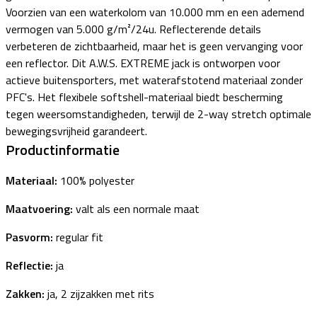
Voorzien van een waterkolom van 10.000 mm en een ademend
vermogen van 5.000 g/m²/24u. Reflecterende details
verbeteren de zichtbaarheid, maar het is geen vervanging voor
een reflector. Dit A.W.S. EXTREME jack is ontworpen voor
actieve buitensporters, met waterafstotend materiaal zonder
PFC's. Het flexibele softshell-materiaal biedt bescherming
tegen weersomstandigheden, terwijl de 2-way stretch optimale
bewegingsvrijheid garandeert.
Productinformatie
Materiaal:
100% polyester
Maatvoering:
valt als een normale maat
Pasvorm:
regular fit
Reflectie:
ja
Zakken:
ja, 2 zijzakken met rits