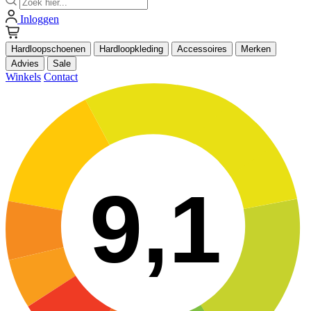
Inloggen
Hardloopschoenen
Hardloopkleding
Accessoires
Merken
Advies
Sale
Winkels
Contact
9,1