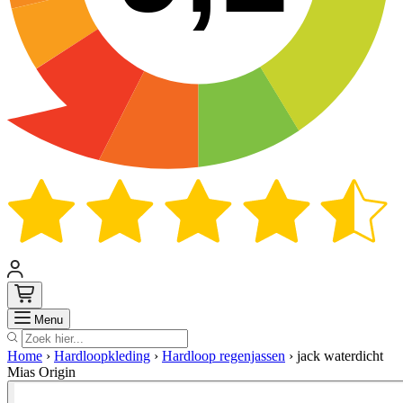
Zoek
Menu
Home
›
Hardloopkleding
›
Hardloop regenjassen
›
jack waterdicht
Mias Origin