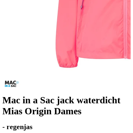
Mac in a Sac jack waterdicht
Mias Origin Dames
- regenjas