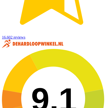
16.602 reviews
9,1