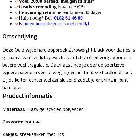
Voor 20:00 besteld, morgen in huis*
Gratis verzending
boven de €79
Eenvoudig retourneren
binnen 30 dagen
Hulp nodig? Bel:
0182 61 46 00
Klanten beoordelen ons met een
9,1
Omschrijving
Deze Odlo wijde hardloopbroek Zeroweight black voor dames is
gemaakt van een lichtgewicht stretchstof en zorgt voor een
betere vochtregulatie. Daarnaast heb je door de sportieve
wijdere pasvorm veel bewegingsvrijheid in deze hardloopbroek.
Bij de kuiten echter wel aansluitend zodat je er prima in kunt
hardlopen.
Productinformatie
Materiaal:
100% gerecycled polyester
Pasvorm:
normaal
Zakjes:
steekzakken met rits