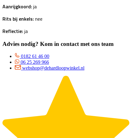
Aanrijgkoord:
ja
Rits bij enkels:
nee
Reflectie:
ja
Advies nodig? Kom in contact met ons team
0182 61 46 00
06 25 269 966
webshop@dehardloopwinkel.nl