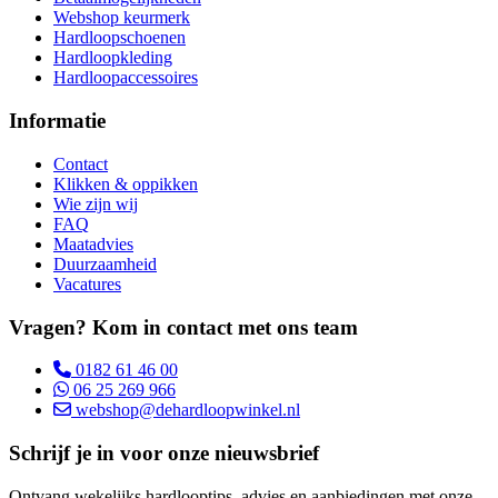
Webshop keurmerk
Hardloopschoenen
Hardloopkleding
Hardloopaccessoires
Informatie
Contact
Klikken & oppikken
Wie zijn wij
FAQ
Maatadvies
Duurzaamheid
Vacatures
Vragen? Kom in contact met ons team
0182 61 46 00
06 25 269 966
webshop@dehardloopwinkel.nl
Schrijf je in voor onze nieuwsbrief
Ontvang wekelijks hardlooptips, advies en aanbiedingen met onze