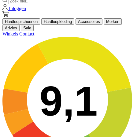
Inloggen
Hardloopschoenen
Hardloopkleding
Accessoires
Merken
Advies
Sale
Winkels
Contact
9,1