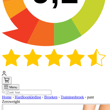
Zoek
Menu
Home
›
Hardloopkleding
›
Broeken
›
Trainingsbroek
›
pant
Zeroweight