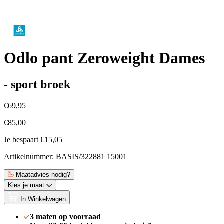
Odlo pant Zeroweight Dames
- sport broek
€69,95
€85,00
Je bespaart €15,05
Artikelnummer: BASIS/322881 15001
Maatadvies nodig?
Kies je maat
In Winkelwagen
3 maten op voorraad