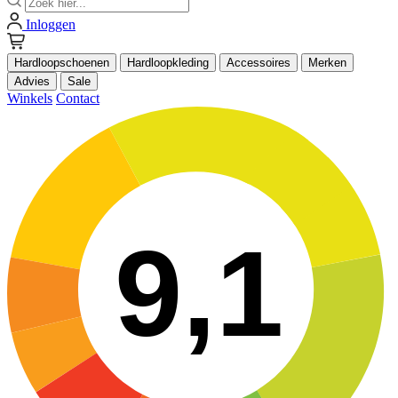
Inloggen
Hardloopschoenen
Hardloopkleding
Accessoires
Merken
Advies
Sale
Winkels
Contact
9,1