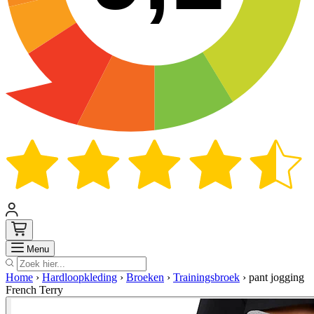
Zoek
Menu
Home
›
Hardloopkleding
›
Broeken
›
Trainingsbroek
›
pant jogging
French Terry