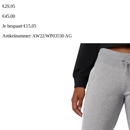
€29,95
€45,00
Je bespaart €15,05
Artikelnummer: AW22/WP03530 AG