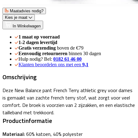
Maatadvies nodig?
Kies je maat
In Winkelwagen
1 maat op voorraad
1-2 dagen levertijd
Gratis verzending
boven de €79
Eenvoudig retourneren
binnen 30 dagen
Hulp nodig? Bel:
0182 61 46 00
Klanten beoordelen ons met een
9,1
Omschrijving
Deze New Balance pant French Terry athletic grey voor dames
is gemaakt van zachte french terry stof, wat zorgt voor veel
comfort. De broek is voorzien van 2 zijzakken, en een elastische
tailleband met trekkoord.
Productinformatie
Materiaal:
60% katoen, 40% polyester