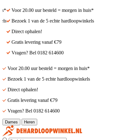
Voor 20.00 uur besteld = morgen in huis*
Voor 20.00 uur besteld
Bezoek 1 van de 5 echte hardloopwinkels
Bezoek 1 van de 5 ech
Direct ophalen!
Direct ophalen!
Gratis levering vanaf €79
Gratis levering vanaf 
Vragen? Bel 0182 614600
Vragen? Bel 0182 61
Voor 20.00 uur besteld = morgen in huis*
Bezoek 1 van de 5 echte hardloopwinkels
Direct ophalen!
Gratis levering vanaf €79
Vragen? Bel 0182 614600
Dames
Heren
Zoek