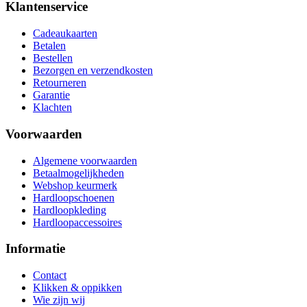
Klantenservice
Cadeaukaarten
Betalen
Bestellen
Bezorgen en verzendkosten
Retourneren
Garantie
Klachten
Voorwaarden
Algemene voorwaarden
Betaalmogelijkheden
Webshop keurmerk
Hardloopschoenen
Hardloopkleding
Hardloopaccessoires
Informatie
Contact
Klikken & oppikken
Wie zijn wij