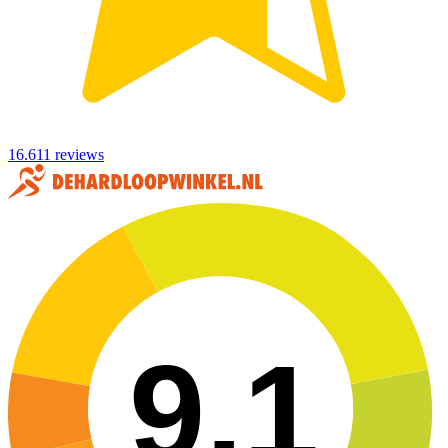
16.611 reviews
9,1