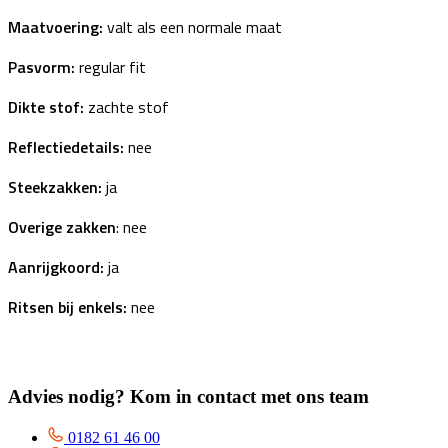
Maatvoering:
valt als een normale maat
Pasvorm:
regular fit
Dikte stof:
zachte stof
Reflectiedetails:
nee
Steekzakken:
ja
Overige zakken
: nee
Aanrijgkoord:
ja
Ritsen bij enkels:
nee
Advies nodig? Kom in contact met ons team
0182 61 46 00