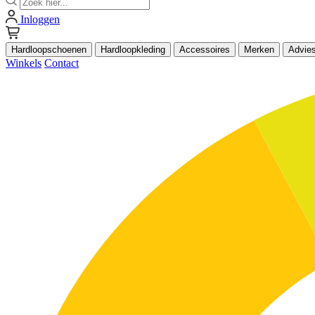
Inloggen
Hardloopschoenen
Hardloopkleding
Accessoires
Merken
Advie
Winkels
Contact