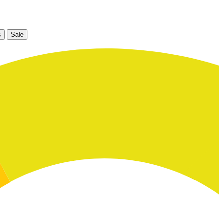
s
Sale