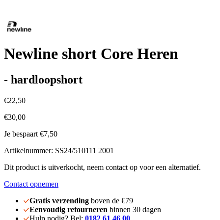
Newline short Core Heren
- hardloopshort
€22,50
€30,00
Je bespaart €7,50
Artikelnummer: SS24/510111 2001
Dit product is uitverkocht, neem contact op voor een alternatief.
Contact opnemen
Gratis verzending
boven de €79
Eenvoudig retourneren
binnen 30 dagen
Hulp nodig? Bel:
0182 61 46 00