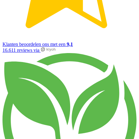
Klanten beoordelen ons met een
9,1
16.611 reviews via