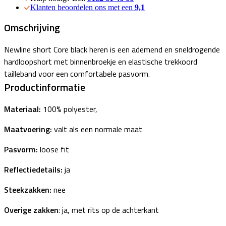
Klanten beoordelen ons met een
9,1
Omschrijving
Newline short Core black heren is een ademend en sneldrogende
hardloopshort met binnenbroekje en elastische trekkoord
tailleband voor een comfortabele pasvorm.
Productinformatie
Materiaal:
100% polyester,
Maatvoering:
valt als een normale maat
Pasvorm:
loose fit
Reflectiedetails:
ja
Steekzakken:
nee
Overige zakken
: ja, met rits op de achterkant