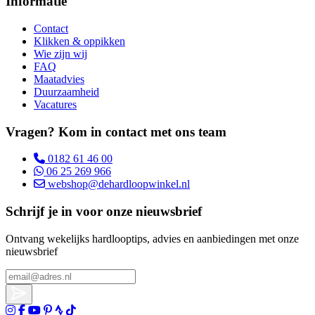
Informatie
Contact
Klikken & oppikken
Wie zijn wij
FAQ
Maatadvies
Duurzaamheid
Vacatures
Vragen? Kom in contact met ons team
0182 61 46 00
06 25 269 966
webshop@dehardloopwinkel.nl
Schrijf je in voor onze nieuwsbrief
Ontvang wekelijks hardlooptips, advies en aanbiedingen met onze
nieuwsbrief