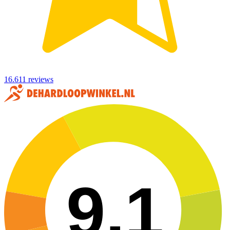
16.611 reviews
9,1