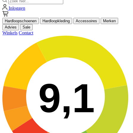
Inloggen
Hardloopschoenen
Hardloopkleding
Accessoires
Merken
Advies
Sale
Winkels
Contact
9,1