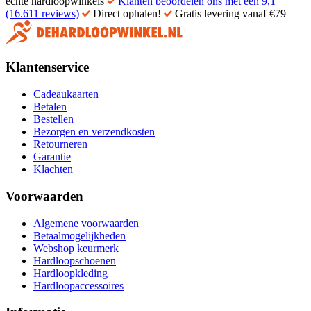
echte hardloopwinkels
Klanten beoordelen ons met een 9,1
(16.611 reviews)
Direct ophalen!
Gratis levering vanaf €79
Klantenservice
Cadeaukaarten
Betalen
Bestellen
Bezorgen en verzendkosten
Retourneren
Garantie
Klachten
Voorwaarden
Algemene voorwaarden
Betaalmogelijkheden
Webshop keurmerk
Hardloopschoenen
Hardloopkleding
Hardloopaccessoires