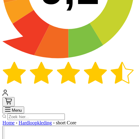
Zoek
Menu
Home
›
Hardloopkleding
›
short Core