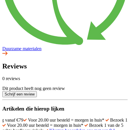
Duurzame materialen
Reviews
0 reviews
Dit product heeft nog geen review
Schrijf een review
Artikelen die hierop lijken
f €79
Voor 20.00 uur besteld = morgen in huis*
Bezoek 1 van de 5
Voor 20.00 uur besteld = morgen in huis*
Bezoek 1 van de 5