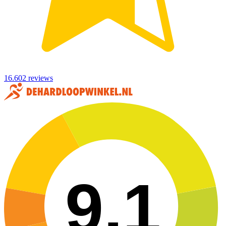
16.602 reviews
9,1