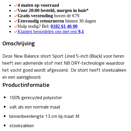
4 maten op voorraad
Voor 20:00 besteld, morgen in huis*
Gratis verzending
boven de €79
Eenvoudig retourneren
binnen 30 dagen
Hulp nodig? Bel:
0182 61 46 00
Klanten beoordelen ons met een
9,1
Omschrijving
Deze New Balance short Sport Lined 5-inch (Black) voor heren
heeft een ademende stof met NB DRY-technologie waardoor
het vocht goed wordt afgevoerd. De short heeft steekzakken
en een aanrijgkoord.
Productinformatie
100% gerecycled polyester
valt als een normale maat
binnenbeenlengte 13 cm bij maat M
steekzakken