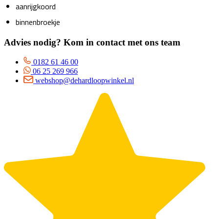
aanrijgkoord
binnenbroekje
Advies nodig? Kom in contact met ons team
0182 61 46 00
06 25 269 966
webshop@dehardloopwinkel.nl