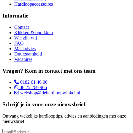
Hardloopaccessoires
Informatie
Contact
Klikken & oppikken
Wie zijn wij
FAQ
Maatadvies
Duurzaamheid
Vacatures
Vragen? Kom in contact met ons team
0182 61 46 00
06 25 269 966
webshop@dehardloopwinkel.nl
Schrijf je in voor onze nieuwsbrief
Ontvang wekelijks hardlooptips, advies en aanbiedingen met onze
nieuwsbrief