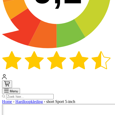
Zoek
Menu
Home
›
Hardloopkleding
›
short Sport 5-inch