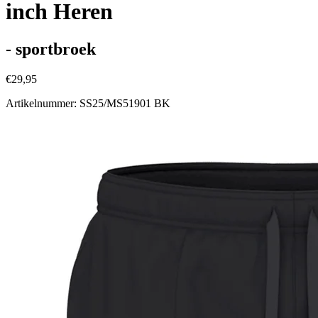
inch Heren
- sportbroek
€29,95
Artikelnummer: SS25/MS51901 BK