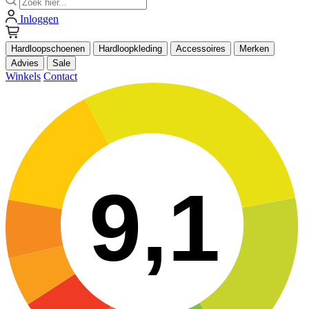
Inloggen
Hardloopschoenen
Hardloopkleding
Accessoires
Merken
Advies
Sale
Winkels
Contact
9,1