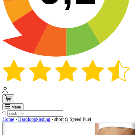
Zoek
Menu
Home
›
Hardloopkleding
›
short Q Speed Fuel