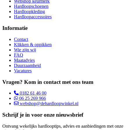
Webshop keurmerk
Hardloopschoenen
Hardloopkleding
Hardloopaccessoires
Informatie
Contact
Klikken & oppikken
Wie zijn wij
FAQ
Maatadvies
Duurzaamheid
Vacatures
Vragen? Kom in contact met ons team
0182 61 46 00
06 25 269 966
webshop@dehardloopwinkel.nl
Schrijf je in voor onze nieuwsbrief
Ontvang wekelijks hardlooptips, advies en aanbiedingen met onze