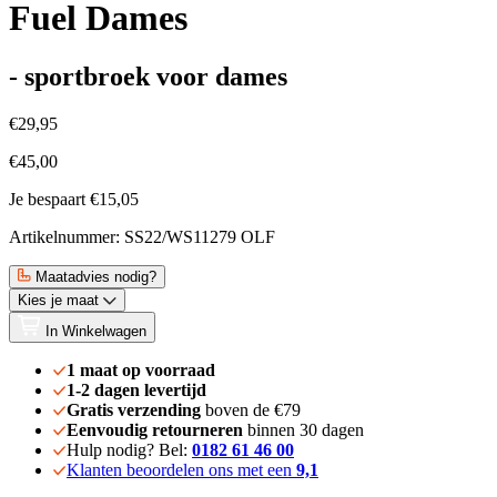
Fuel Dames
- sportbroek voor dames
€29,95
€45,00
Je bespaart €15,05
Artikelnummer: SS22/WS11279 OLF
Maatadvies nodig?
Kies je maat
In Winkelwagen
1 maat op voorraad
1-2 dagen levertijd
Gratis verzending
boven de €79
Eenvoudig retourneren
binnen 30 dagen
Hulp nodig? Bel:
0182 61 46 00
Klanten beoordelen ons met een
9,1