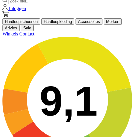
Inloggen
Hardloopschoenen
Hardloopkleding
Accessoires
Merken
Advies
Sale
Winkels
Contact
9,1