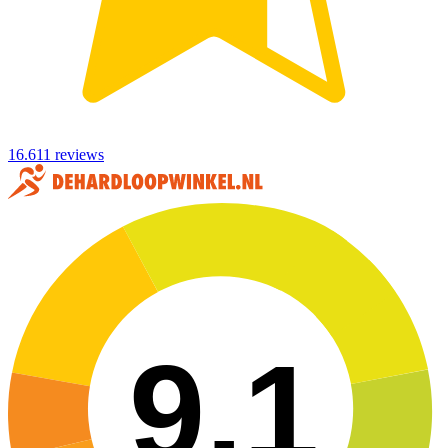
16.611 reviews
9,1