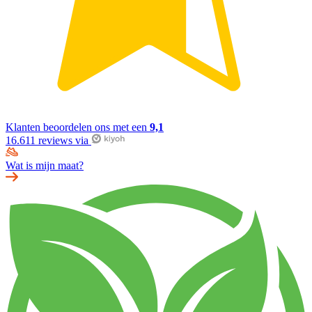
Klanten beoordelen ons met een
9,1
16.611 reviews via
Wat is mijn maat?