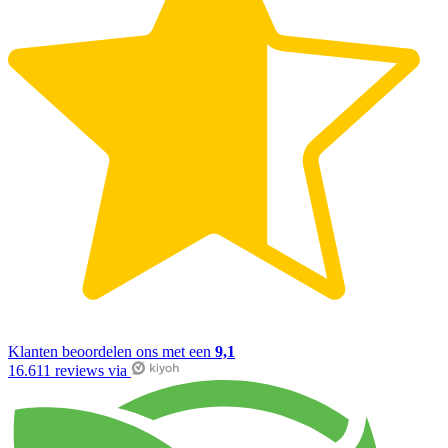
Klanten beoordelen ons met een
9,1
16.611 reviews via