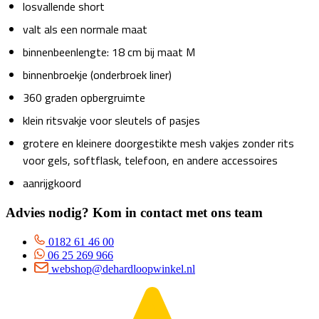
losvallende short
valt als een normale maat
binnenbeenlengte: 18 cm bij maat M
binnenbroekje (onderbroek liner)
360 graden opbergruimte
klein ritsvakje voor sleutels of pasjes
grotere en kleinere doorgestikte mesh vakjes zonder rits
voor gels, softflask, telefoon, en andere accessoires
aanrijgkoord
Advies nodig? Kom in contact met ons team
0182 61 46 00
06 25 269 966
webshop@dehardloopwinkel.nl