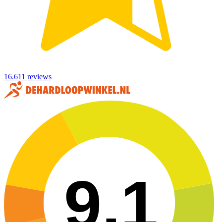
16.611 reviews
9,1