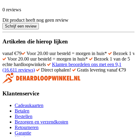
0 reviews
Dit product heeft nog geen review
Schrijf een review
Artikelen die hierop lijken
79
Voor 20.00 uur besteld = morgen in huis*
Bezoek 1 van de 5 ec
Voor 20.00 uur besteld = morgen in huis*
Bezoek 1 van de 5
echte hardloopwinkels
Klanten beoordelen ons met een 9,1
(16.611 reviews)
Direct ophalen!
Gratis levering vanaf €79
Klantenservice
Cadeaukaarten
Betalen
Bestellen
Bezorgen en verzendkosten
Retourneren
Garantie