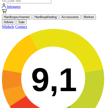
Inloggen
Hardloopschoenen
Hardloopkleding
Accessoires
Merken
Advies
Sale
Winkels
Contact
9,1