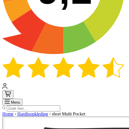
Zoek
Menu
Home
›
Hardloopkleding
›
short Multi Pocket