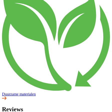
Duurzame materialen
Reviews