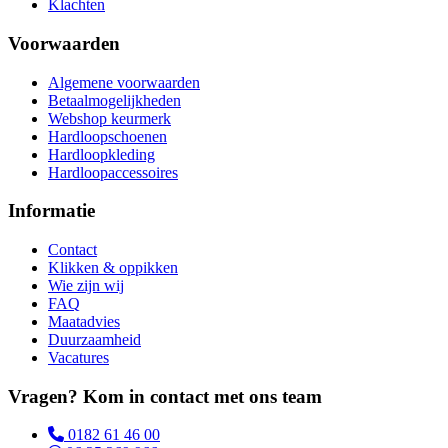
Klachten
Voorwaarden
Algemene voorwaarden
Betaalmogelijkheden
Webshop keurmerk
Hardloopschoenen
Hardloopkleding
Hardloopaccessoires
Informatie
Contact
Klikken & oppikken
Wie zijn wij
FAQ
Maatadvies
Duurzaamheid
Vacatures
Vragen? Kom in contact met ons team
0182 61 46 00