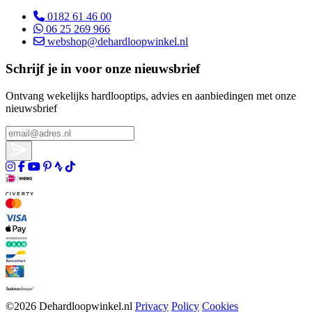
0182 61 46 00
06 25 269 966
webshop@dehardloopwinkel.nl
Schrijf je in voor onze nieuwsbrief
Ontvang wekelijks hardlooptips, advies en aanbiedingen met onze
nieuwsbrief
©2026 Dehardloopwinkel.nl
Privacy
Policy
Cookies