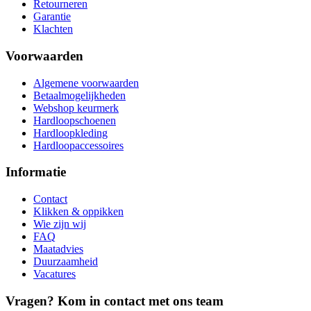
Retourneren
Garantie
Klachten
Voorwaarden
Algemene voorwaarden
Betaalmogelijkheden
Webshop keurmerk
Hardloopschoenen
Hardloopkleding
Hardloopaccessoires
Informatie
Contact
Klikken & oppikken
Wie zijn wij
FAQ
Maatadvies
Duurzaamheid
Vacatures
Vragen? Kom in contact met ons team