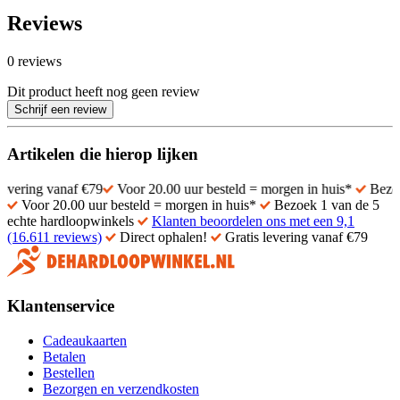
Reviews
0 reviews
Dit product heeft nog geen review
Schrijf een review
Artikelen die hierop lijken
g vanaf €79
Voor 20.00 uur besteld = morgen in huis*
Bezoek 1 van
Voor 20.00 uur besteld = morgen in huis*
Bezoek 1 van de 5
echte hardloopwinkels
Klanten beoordelen ons met een 9,1
(16.611 reviews)
Direct ophalen!
Gratis levering vanaf €79
Klantenservice
Cadeaukaarten
Betalen
Bestellen
Bezorgen en verzendkosten