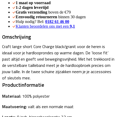
1 maat op voorraad
1-2 dagen levertijd
Gratis verzending
boven de €79
Eenvoudig retourneren
binnen 30 dagen
Hulp nodig? Bel:
0182 61 46 00
Klanten beoordelen ons met een
9,1
Omschrijving
Craft lange short Core Charge black/granit voor de heren is
ideaal voor je hardlooprondes op warme dagen. De ‘loose fit’
past altijd en geeft veel bewegingsvrijheid. Met het trekkoord in
de verstelbare tailleband meet je de hardloopbroek precies om
jouw taille. In de twee schuine zijzakken neem je je accessoires
of sleutels mee.
Productinformatie
Materiaal:
100% polyester
Maatvoering:
valt als een normale maat