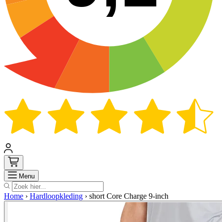
Zoek
Menu
Home
›
Hardloopkleding
›
short Core Charge 9-inch