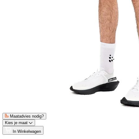
Maatadvies nodig?
Kies je maat
In Winkelwagen