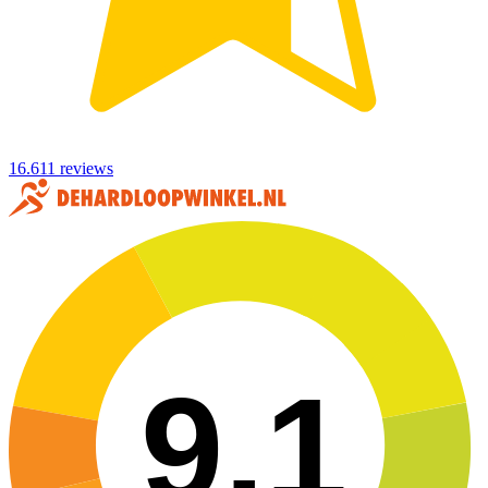
16.611 reviews
9,1