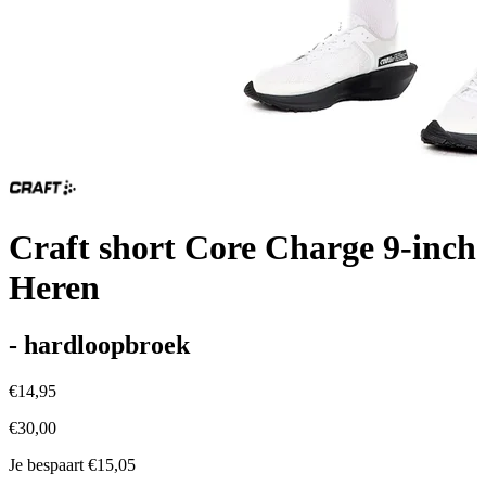
Craft short Core Charge 9-inch
Heren
- hardloopbroek
€14,95
€30,00
Je bespaart €15,05