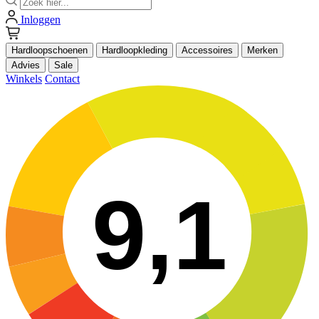
Inloggen
Hardloopschoenen
Hardloopkleding
Accessoires
Merken
Advies
Sale
Winkels
Contact
9,1