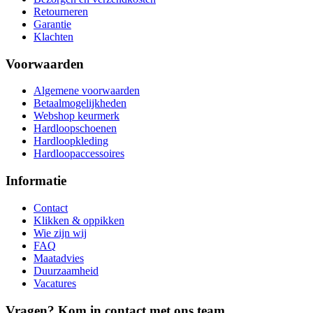
Retourneren
Garantie
Klachten
Voorwaarden
Algemene voorwaarden
Betaalmogelijkheden
Webshop keurmerk
Hardloopschoenen
Hardloopkleding
Hardloopaccessoires
Informatie
Contact
Klikken & oppikken
Wie zijn wij
FAQ
Maatadvies
Duurzaamheid
Vacatures
Vragen? Kom in contact met ons team