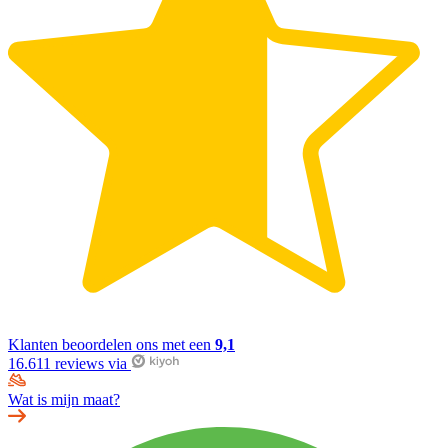
Klanten beoordelen ons met een
9,1
16.611 reviews via
Wat is mijn maat?