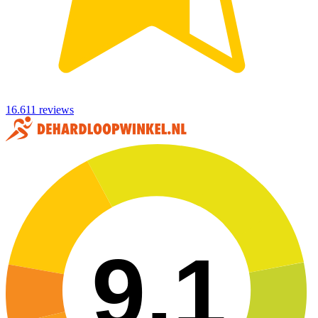
16.611 reviews
9,1