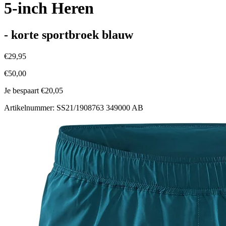
5-inch Heren
- korte sportbroek blauw
€29,95
€50,00
Je bespaart €20,05
Artikelnummer: SS21/1908763 349000 AB