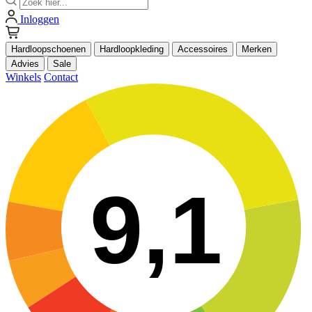
Inloggen
Hardloopschoenen
Hardloopkleding
Accessoires
Merken
Advies
Sale
Winkels
Contact
9,1