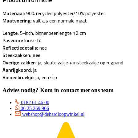
Materiaal:
90% recycled polyester/10% polyester
Maatvoering:
valt als een normale maat
Lengte:
5-inch, binnenbeenlengte 12 cm
Pasvorm:
loose fit
Reflectiedetails:
nee
Steekzakken: nee
Overige zakken
: ja, sleutelzakje + insteekzakje op rugpand
Aanrijgkoord:
ja
Binnenbroekje:
ja, een slip
Advies nodig? Kom in contact met ons team
0182 61 46 00
06 25 269 966
webshop@dehardloopwinkel.nl