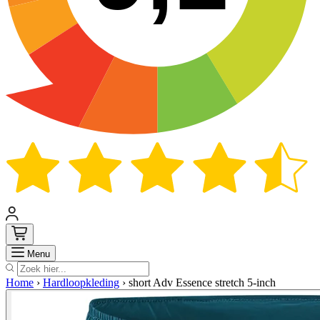
Zoek
Menu
Home
›
Hardloopkleding
›
short Adv Essence stretch 5-inch