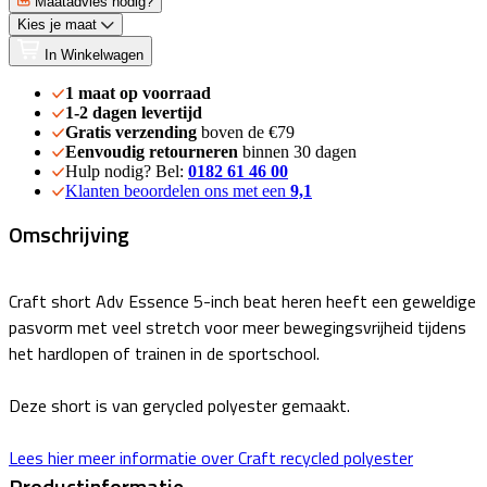
Maatadvies nodig?
Kies je maat
In Winkelwagen
1 maat op voorraad
1-2 dagen levertijd
Gratis verzending
boven de €79
Eenvoudig retourneren
binnen 30 dagen
Hulp nodig? Bel:
0182 61 46 00
Klanten beoordelen ons met een
9,1
Omschrijving
Craft short Adv Essence 5-inch beat heren heeft een geweldige
pasvorm met veel stretch voor meer bewegingsvrijheid tijdens
het hardlopen of trainen in de sportschool.
Deze short is van gerycled polyester gemaakt.
Lees hier meer informatie over Craft recycled polyester
Productinformatie