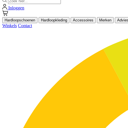
Inloggen
Hardloopschoenen
Hardloopkleding
Accessoires
Merken
Advie
Winkels
Contact