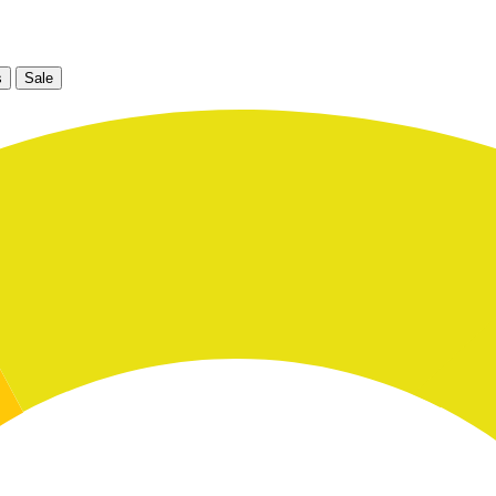
s
Sale