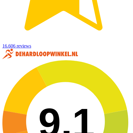
16.606 reviews
9,1