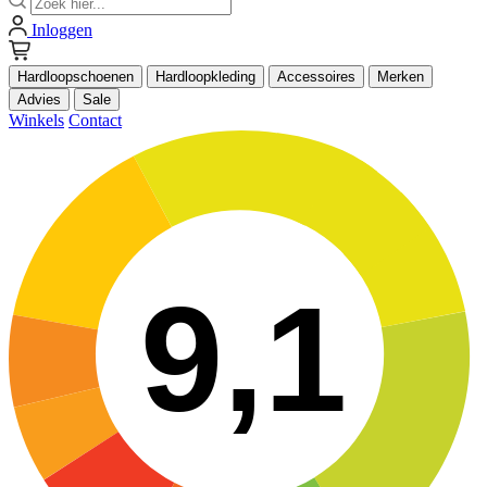
Inloggen
Hardloopschoenen
Hardloopkleding
Accessoires
Merken
Advies
Sale
Winkels
Contact
9,1