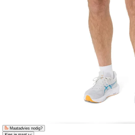
Maatadvies nodig?
Kies je maat