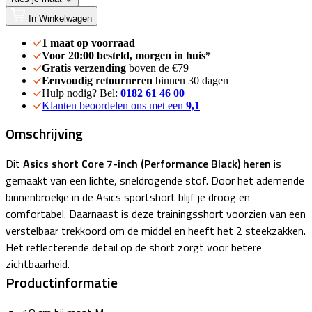
In Winkelwagen
1 maat op voorraad
Voor 20:00 besteld, morgen in huis*
Gratis verzending
boven de €79
Eenvoudig retourneren
binnen 30 dagen
Hulp nodig? Bel:
0182 61 46 00
Klanten beoordelen ons met een
9,1
Omschrijving
Dit
Asics short Core 7-inch (Performance Black) heren
is
gemaakt van een lichte, sneldrogende stof. Door het ademende
binnenbroekje in de Asics sportshort blijf je droog en
comfortabel. Daarnaast is deze trainingsshort voorzien van een
verstelbaar trekkoord om de middel en heeft het 2 steekzakken.
Het reflecterende detail op de short zorgt voor betere
zichtbaarheid.
Productinformatie