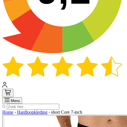
Zoek
Menu
Home
›
Hardloopkleding
›
short Core 7-inch