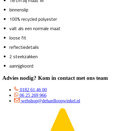
18 cm bij maat M
binnenslip
100% recycled polyester
valt als een normale maat
loose fit
reflectiedetails
2 steekzakken
aanrijgkoord
Advies nodig? Kom in contact met ons team
0182 61 46 00
06 25 269 966
webshop@dehardloopwinkel.nl