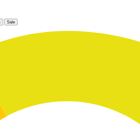
s
Sale