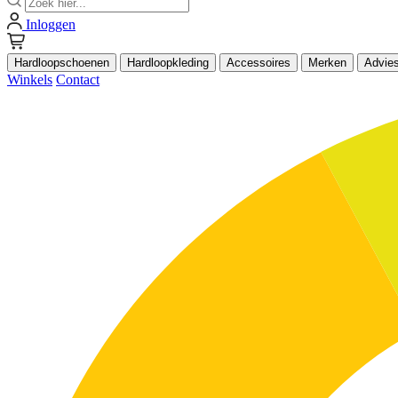
Inloggen
Hardloopschoenen
Hardloopkleding
Accessoires
Merken
Advie
Winkels
Contact