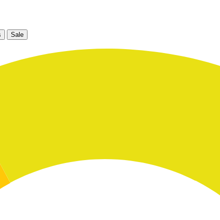
s
Sale