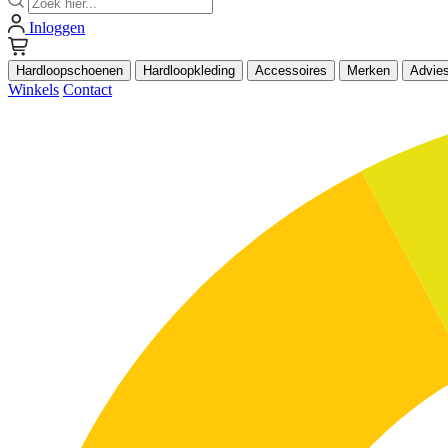
Inloggen
Hardloopschoenen
Hardloopkleding
Accessoires
Merken
Advie
Winkels
Contact