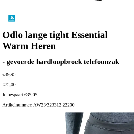
Odlo lange tight Essential
Warm Heren
- gevoerde hardloopbroek telefoonzak
€39,95
€75,00
Je bespaart €35,05
Artikelnummer: AW23/323312 22200