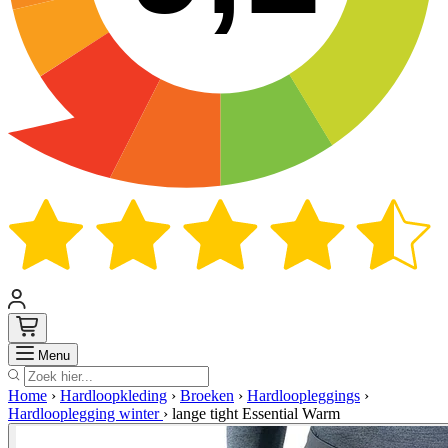
Zoek
Menu
Home
›
Hardloopkleding
›
Broeken
›
Hardloopleggings
›
Hardlooplegging winter
›
lange tight Essential Warm