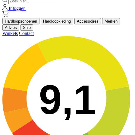
Inloggen
Hardloopschoenen
Hardloopkleding
Accessoires
Merken
Advies
Sale
Winkels
Contact
9,1