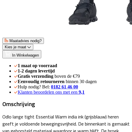
Maatadvies nodig?
Kies je maat
In Winkelwagen
1 maat op voorraad
1-2 dagen levertijd
Gratis verzending
boven de €79
Eenvoudig retourneren
binnen 30 dagen
Hulp nodig? Bel:
0182 61 46 00
Klanten beoordelen ons met een
9,1
Omschrijving
Odlo lange tight Essential Warm india ink (grijsblauw) heren
geeft je voldoende bewegingsvrijheid. De binnenkant is gemaakt
van geborsteld materiaal waardoor je warm blijft. De broek