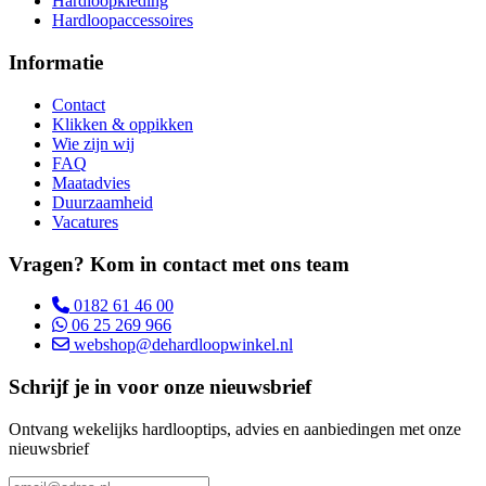
Hardloopkleding
Hardloopaccessoires
Informatie
Contact
Klikken & oppikken
Wie zijn wij
FAQ
Maatadvies
Duurzaamheid
Vacatures
Vragen? Kom in contact met ons team
0182 61 46 00
06 25 269 966
webshop@dehardloopwinkel.nl
Schrijf je in voor onze nieuwsbrief
Ontvang wekelijks hardlooptips, advies en aanbiedingen met onze
nieuwsbrief