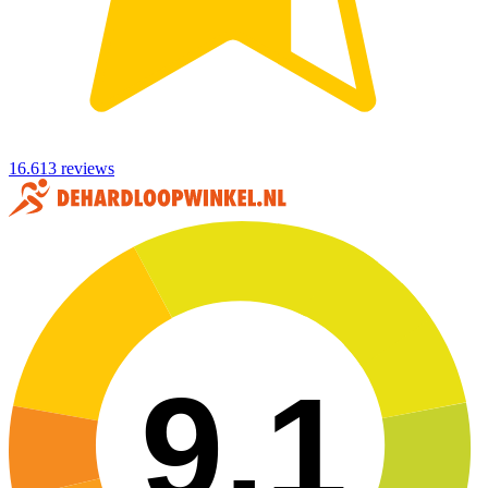
16.613 reviews
9,1