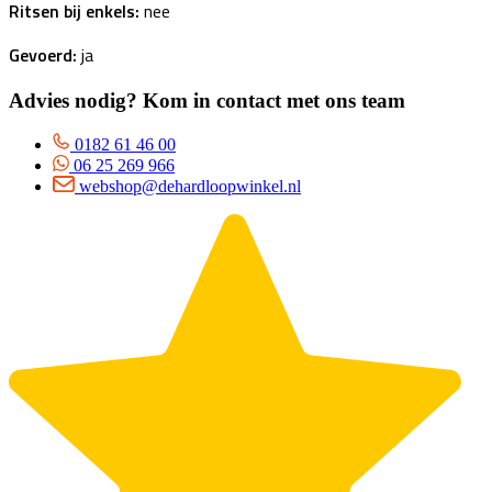
Ritsen bij enkels:
nee
Gevoerd:
ja
Advies nodig? Kom in contact met ons team
0182 61 46 00
06 25 269 966
webshop@dehardloopwinkel.nl