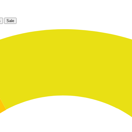
s
Sale