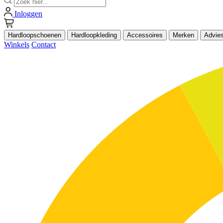
Inloggen
Hardloopschoenen
Hardloopkleding
Accessoires
Merken
Advie
Winkels
Contact