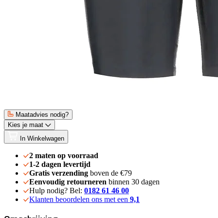
Maatadvies nodig?
Kies je maat
In Winkelwagen
2 maten op voorraad
1-2 dagen levertijd
Gratis verzending
boven de €79
Eenvoudig retourneren
binnen 30 dagen
Hulp nodig? Bel:
0182 61 46 00
Klanten beoordelen ons met een
9,1