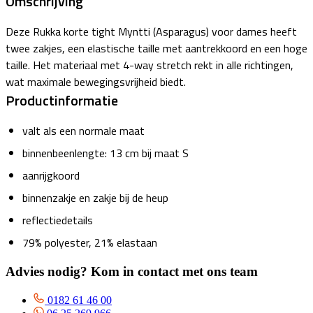
Omschrijving
Deze Rukka korte tight Myntti (Asparagus) voor dames heeft
twee zakjes, een elastische taille met aantrekkoord en een hoge
taille. Het materiaal met 4-way stretch rekt in alle richtingen,
wat maximale bewegingsvrijheid biedt.
Productinformatie
valt als een normale maat
binnenbeenlengte: 13 cm bij maat S
aanrijgkoord
binnenzakje en zakje bij de heup
reflectiedetails
79% polyester, 21% elastaan
Advies nodig? Kom in contact met ons team
0182 61 46 00