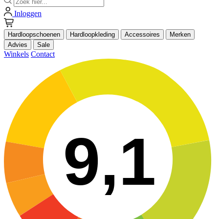
Inloggen
Hardloopschoenen
Hardloopkleding
Accessoires
Merken
Advies
Sale
Winkels
Contact
9,1