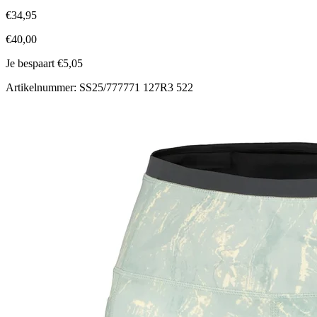
€34,95
€40,00
Je bespaart €5,05
Artikelnummer: SS25/777771 127R3 522