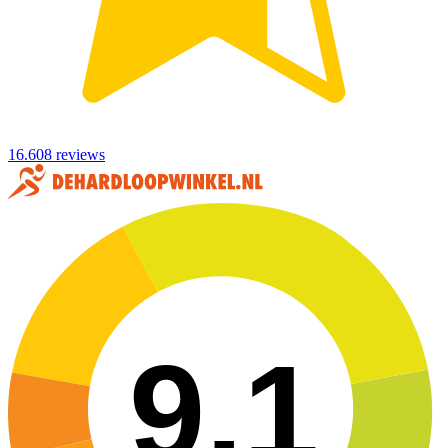
16.608 reviews
9,1