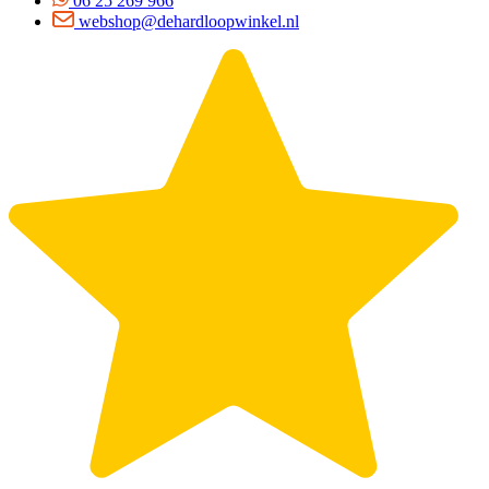
06 25 269 966
webshop@dehardloopwinkel.nl