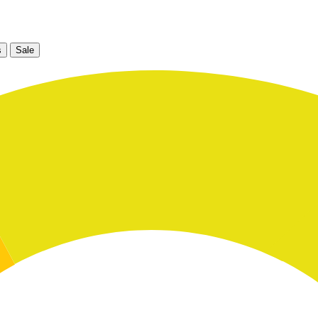
s
Sale