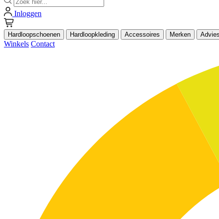
Inloggen
Hardloopschoenen
Hardloopkleding
Accessoires
Merken
Advie
Winkels
Contact